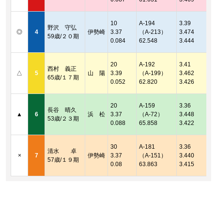
2
着
10
A-194
3.39
野沢 守弘
2
◎
4
伊勢崎
3.37
（A-213）
3.474
59歳/２０期
着
0.084
62.548
3.444
2
着
20
A-192
3.41
西村 義正
2
△
5
山 陽
3.39
（A-199）
3.462
65歳/１７期
着
0.052
62.820
3.426
2
着
20
A-159
3.36
長谷 晴久
2
▲
6
浜 松
3.37
（A-72）
3.448
53歳/２３期
着
0.088
65.858
3.422
2
着
30
A-181
3.36
清水 卓
2
×
7
伊勢崎
3.37
（A-151）
3.440
57歳/１９期
着
0.08
63.863
3.415
2