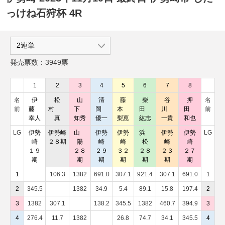
っけね石狩杯 4R
発売票数：3949票
1
2
3
4
5
6
7
8
名
伊
松
山
清
藤
柴
谷
押
名
前
藤
村
下
岡
本
田
川
田
前
幸人
真
知秀
優一
梨恵
紘志
一貴
和也
LG
伊勢
伊勢崎
山
伊勢
伊勢
浜
伊勢
伊勢
LG
崎
２８期
陽
崎
崎
松
崎
崎
１９
２８
２９
３２
２８
２３
２７
期
期
期
期
期
期
期
1
106.3
1382
691.0
307.1
921.4
307.1
691.0
1
2
345.5
1382
34.9
5.4
89.1
15.8
197.4
2
3
1382
307.1
138.2
345.5
1382
460.7
394.9
3
4
276.4
11.7
1382
26.8
74.7
34.1
345.5
4