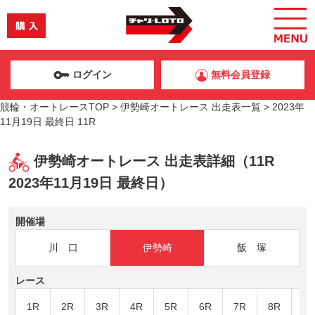
ログイン
無料会員登録
競輪・オートレースTOP
>
伊勢崎オートレース 出走表一覧
>
2023年
11月19日 最終日 11R
伊勢崎オートレース 出走表詳細（11R
2023年11月19日 最終日）
開催場
川 口
伊勢崎
飯 塚
レース
1R
2R
3R
4R
5R
6R
7R
8R
9R