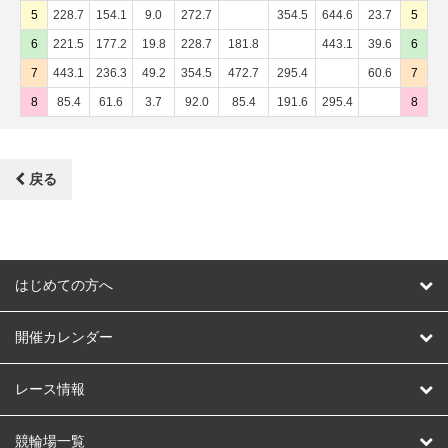
5
228.7
154.1
9.0
272.7
354.5
644.6
23.7
5
6
221.5
177.2
19.8
228.7
181.8
443.1
39.6
6
7
443.1
236.3
49.2
354.5
472.7
295.4
60.6
7
8
85.4
61.6
3.7
92.0
85.4
191.6
295.4
8
戻る
はじめての方へ
はじめての方へ
開催カレンダー
競輪
レース情報
オートレース
レース予想
競輪場一覧