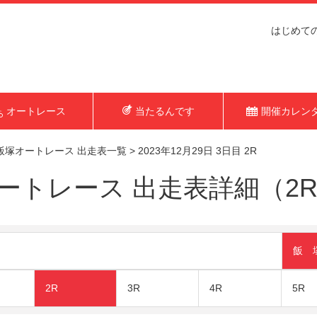
はじめて
オートレース
当たるんです
開催カレン
飯塚オートレース 出走表一覧
>
2023年12月29日 3日目 2R
トレース 出走表詳細（2R 2
飯 
2R
3R
4R
5R