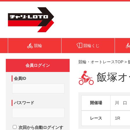
競輪
競輪くじ
競輪・オートレースTOP
>
会員ログイン
飯塚オー
会員ID
パスワード
開催場
川 口
レース
1R
次回から自動ログインす