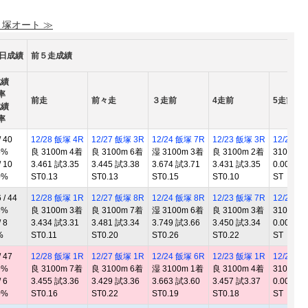
 塚オート ≫
0日成績
前５走成績
成績
率
前走
前々走
３走前
4走前
5走前
成績
率
 40
12/28 飯塚 4R
12/27 飯塚 3R
12/24 飯塚 7R
12/23 飯塚 3R
12/22 飯
5%
良 3100m 4着
良 3100m 6着
湿 3100m 3着
良 3100m 2着
3100m 
 10
3.461 試3.35
3.445 試3.38
3.674 試3.71
3.431 試3.35
0.000 試0
0%
ST0.13
ST0.13
ST0.15
ST0.10
ST
/ 44
12/28 飯塚 1R
12/27 飯塚 8R
12/24 飯塚 8R
12/23 飯塚 7R
12/22 飯
6%
良 3100m 3着
良 3100m 7着
湿 3100m 6着
良 3100m 3着
3100m 
 8
3.434 試3.31
3.481 試3.34
3.749 試3.66
3.450 試3.34
0.000 試0
%
ST0.11
ST0.20
ST0.26
ST0.22
ST
 47
12/28 飯塚 1R
12/27 飯塚 1R
12/24 飯塚 6R
12/23 飯塚 1R
12/22 飯
9%
良 3100m 7着
良 3100m 6着
湿 3100m 1着
良 3100m 4着
3100m 
 6
3.455 試3.36
3.429 試3.36
3.663 試3.60
3.457 試3.37
0.000 試0
0%
ST0.16
ST0.22
ST0.19
ST0.18
ST