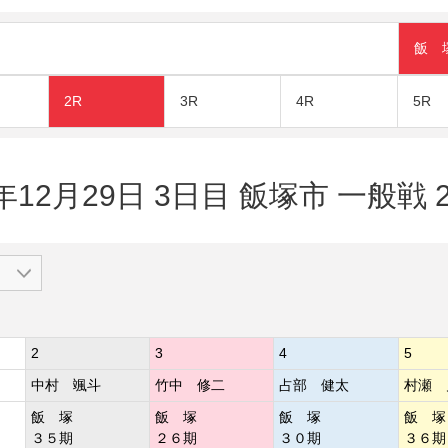
飯 
2R
3R
4R
5R
年12月29日 3日目 飯塚市 一般戦 
2
3
4
5
中村 颯斗
竹中 修二
占部 健太
村瀬 
飯 塚
飯 塚
飯 塚
飯 塚
３５期
２６期
３０期
３６期