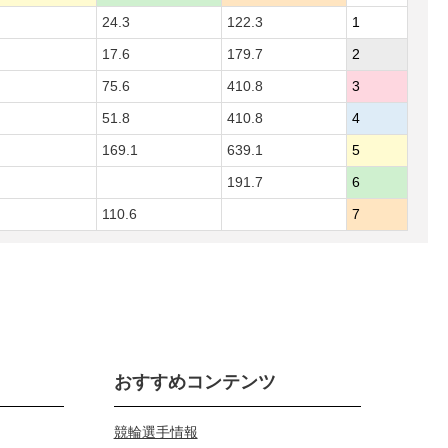
24.3
122.3
1
17.6
179.7
2
75.6
410.8
3
51.8
410.8
4
169.1
639.1
5
191.7
6
110.6
7
おすすめコンテンツ
競輪選手情報