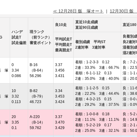
≪ 12月28日 飯 塚オート
|
12月30日 飯
直近10走成績
良10走
直近18
直近90日成績
ハンデ
現ランク
良着別
G
試走T
（前ランク）
平均試走T
着別成績 平均ST
良2連対
試走偏差
審査ポイント
平均競走T
2連対率 3連対率
湿着別
最高競走T
湿2連対
着順：1-2-3-3 0.12
良：7-2 /
0
B-16
3.37
2連：33.3% 3連：66.7%
良：22.
飯 塚
3.34
（B-64）
3.456
着順：6-1-1-12 0.13
湿：1-1 /
0.086
56.296
3.431
2連：35.0% 3連：40.0%
湿：20.
着順：1-1-2-5 0.15
良：11-6 
10
B-82
3.34
2連：22.2% 3連：44.4%
良：38.
飯 塚
3.32
（B-79）
3.453
着順：4-3-2-15 0.15
湿：0-0 /
0.113
46.723
3.424
2連：29.2% 3連：37.5%
湿：0.0
着順：1-0-0-8 0.18
良：5-2 /
20
A-220
3.37
2連：11.1% 3連：11.1%
良：14.
飯 塚
3.35
（B-14）
3.470
着順：5-2-2-19 0.17
湿：2-1 /
0.1
59.762
3.429
2連：25.0% 3連：32.1%
湿：50.