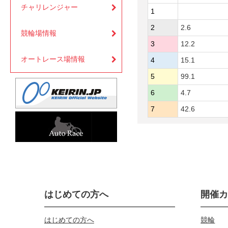
チャリレンジャー
1
2
2.6
競輪場情報
3
12.2
オートレース場情報
4
15.1
5
99.1
6
4.7
7
42.6
はじめての方へ
開催
はじめての方へ
競輪