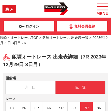
ログイン
無料会員登録
競輪・オートレースTOP
>
飯塚オートレース 出走表一覧
>
2023年12
月29日 3日目 7R
飯塚オートレース 出走表詳細（7R 2023年
12月29日 3日目）
開催場
川 口
飯 塚
レース
1R
2R
3R
4R
5R
6R
7R
8R