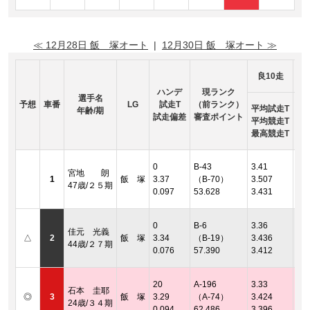
≪ 12月28日 飯 塚オート
|
12月30日 飯 塚オート ≫
良10走
ハンデ
現ランク
選手名
予想
車番
LG
試走T
（前ランク）
平均試走T
年齢/期
試走偏差
審査ポイント
平均競走T
最高競走T
着順
0
B-43
3.41
宮地 朗
2連
1
飯 塚
3.37
（B-70）
3.507
47歳/２５期
着順
0.097
53.628
3.431
2連
着順
0
B-6
3.36
佳元 光義
2連
△
2
飯 塚
3.34
（B-19）
3.436
44歳/２７期
着順
0.076
57.390
3.412
2連
着順
20
A-196
3.33
石本 圭耶
2連
◎
3
飯 塚
3.29
（A-74）
3.424
24歳/３４期
着順
0.094
62.486
3.396