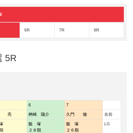
塚
6R
7R
8R
 5R
6
7
林 亮
桝崎 陽介
久門 徹
名前
塚
飯 塚
飯 塚
LG
期
２８期
２６期