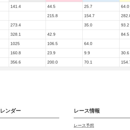
141.4
44.5
25.7
64.0
215.8
154.7
282.
273.4
35.0
93.2
328.1
42.9
84.5
1025
106.5
64.0
160.8
23.9
9.9
30.6
356.6
200.0
70.1
154.
カレンダー
レース情報
レース予想