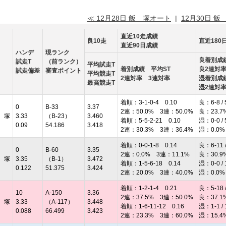
≪ 12月28日 飯 塚オート
|
12月30日 飯
直近10走成績
良10走
直近180
直近90日成績
ハンデ
現ランク
良着別成
試走T
（前ランク）
平均試走T
着別成績 平均ST
良2連対
試走偏差
審査ポイント
平均競走T
2連対率 3連対率
湿着別成
最高競走T
湿2連対
着順：3-1-0-4 0.10
良：6-8 / 
0
B-33
3.37
2連：50.0% 3連：50.0%
良：23.7
 塚
3.33
（B-23）
3.460
着順：5-5-2-21 0.10
湿：0-0 / 
0.09
54.186
3.418
2連：30.3% 3連：36.4%
湿：0.0%
着順：0-0-1-8 0.14
良：6-11 /
0
B-60
3.35
2連：0.0% 3連：11.1%
良：30.9
 塚
3.35
（B-1）
3.472
着順：1-5-6-18 0.14
湿：0-0 / 
0.122
51.375
3.424
2連：20.0% 3連：40.0%
湿：0.0%
着順：1-2-1-4 0.21
良：5-18 /
10
A-150
3.36
2連：37.5% 3連：50.0%
良：37.1
 塚
3.33
（A-117）
3.448
着順：1-6-11-12 0.16
湿：1-1 / 
0.088
66.499
3.423
2連：23.3% 3連：60.0%
湿：15.4