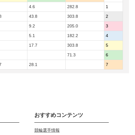
4.6
282.8
1
8
43.8
303.8
2
9.2
205.0
3
5.1
182.2
4
17.7
303.8
5
71.3
6
7
28.1
7
おすすめコンテンツ
競輪選手情報