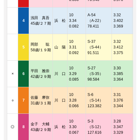
2連
着順
10
A-54
3.32
浅田 真吾
2連
4
浜 松
3.34
（A-22）
3.402
45歳/２７期
着順
0.082
78.411
3.369
2連
着順
10
S-37
3.32
岡部 聡
2連
5
山 陽
3.31
（S-44）
3.412
58歳/１９期
着順
0.092
91.511
3.375
2連
着順
10
S-27
3.30
平田 雅崇
2連
×
6
川 口
3.29
（S-35）
3.385
42歳/２９期
着順
0.085
98.584
3.364
2連
着順
10
S-6
3.31
佐藤 摩弥
2連
○
7
川 口
3.28
（S-14）
3.376
31歳/３１期
着順
0.066
123.382
3.344
2連
着順
10
S-3
3.28
金子 大輔
2連
◎
8
浜 松
3.30
（S-12）
3.347
43歳/２９期
着順
0.067
127.616
3.329
2連