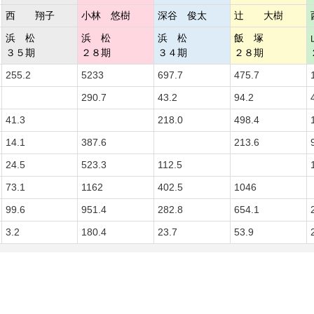
西 翔子
小林 悠樹
深谷 俊太
辻 大樹
浜 松
浜 松
浜 松
飯 塚
３５期
２８期
３４期
２８期
255.2
5233
697.7
475.7
290.7
43.2
94.2
41.3
218.0
498.4
14.1
387.6
213.6
24.5
523.3
112.5
73.1
1162
402.5
1046
99.6
951.4
282.8
654.1
3.2
180.4
23.7
53.9