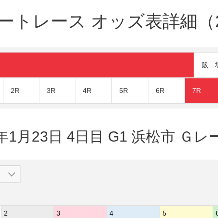
トレース オッズ表詳細（20
飯 
2R
3R
4R
5R
6R
7R
年1月23日 4日目 G1 浜松市 Ｇレ
2
3
4
5