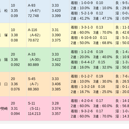
着順：1-0-0-9 0.10
良：9-5 /
10
A-93
3.33
2連：10.0% 3連：10.0%
良：29.
浜 松
3.35
（A-67）
3.420
着順：5-2-1-9 0.12
湿：0-0 /
0.09
72.748
3.399
2連：41.2% 3連：47.1%
湿：0.0
着順：3-3-1-3 0.13
良：11-18
10
A-116
3.31
2連：60.0% 3連：70.0%
良：42.
飯 塚
3.38
（A-62）
3.390
着順：6-10-6-10 0.11
湿：5-3 /
0.08
70.672
3.375
2連：50.0% 3連：68.8%
湿：50.
着順：1-1-2-6 0.19
良：1-4 /
20
A-33
3.33
2連：20.0% 3連：40.0%
良：10.
山 陽
3.36
（A-30）
3.422
着順：0-4-4-17 0.15
湿：1-3 /
0.092
80.889
3.392
2連：16.0% 3連：32.0%
湿：50.
着順：0-1-2-7 0.19
良：7-6 /
20
S-45
3.33
2連：10.0% 3連：30.0%
良：26.
川 口
3.36
（A-7）
3.406
着順：1-3-2-18 0.16
湿：0-1 /
0.076
88.360
3.385
2連：16.7% 3連：25.0%
湿：20.
着順：4-2-0-4 0.17
良：14-11
20
S-11
3.28
2連：60.0% 3連：60.0%
良：56.
伊勢崎
3.31
（S-11）
3.374
着順：9-3-2-6 0.17
湿：1-0 /
0.094
114.213
3.357
2連：60.0% 3連：70.0%
湿：14.