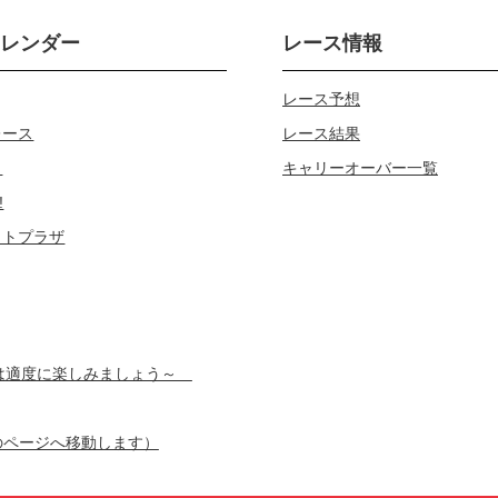
カレンダー
レース情報
レース予想
レース
レース結果
じ
キャリーオーバー一覧
!
ロトプラザ
スは適度に楽しみましょう～
のページへ移動します）