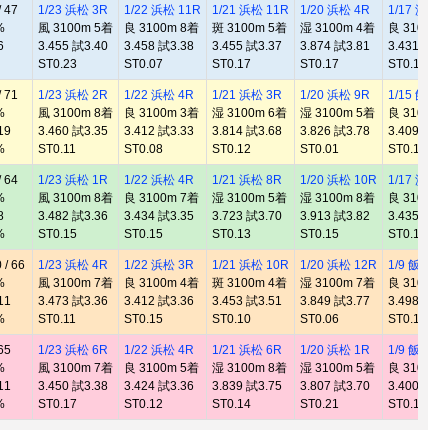
 47
1/23 浜松 3R
1/22 浜松 11R
1/21 浜松 11R
1/20 浜松 4R
1/17 浜松 
%
風 3100m 5着
良 3100m 8着
斑 3100m 5着
湿 3100m 4着
良 3100m 
6
3.455 試3.40
3.458 試3.38
3.455 試3.37
3.874 試3.81
3.431 試3.
ST0.23
ST0.07
ST0.17
ST0.17
ST0.14
 71
1/23 浜松 2R
1/22 浜松 4R
1/21 浜松 3R
1/20 浜松 9R
1/15 飯塚 
%
風 3100m 8着
良 3100m 3着
湿 3100m 6着
湿 3100m 5着
良 3100m 
19
3.460 試3.35
3.412 試3.33
3.814 試3.68
3.826 試3.78
3.409 試3.
%
ST0.11
ST0.08
ST0.12
ST0.01
ST0.14
 64
1/23 浜松 1R
1/22 浜松 4R
1/21 浜松 8R
1/20 浜松 10R
1/17 浜松 
%
風 3100m 8着
良 3100m 7着
湿 3100m 5着
湿 3100m 8着
良 3100m 
8
3.482 試3.36
3.434 試3.35
3.723 試3.70
3.913 試3.82
3.435 試3.
%
ST0.15
ST0.15
ST0.13
ST0.15
ST0.11
/ 66
1/23 浜松 4R
1/22 浜松 3R
1/21 浜松 10R
1/20 浜松 12R
1/9 飯塚 7
%
風 3100m 7着
良 3100m 4着
斑 3100m 4着
湿 3100m 7着
良 3100m 
11
3.473 試3.36
3.412 試3.36
3.453 試3.51
3.849 試3.77
3.498 試3.
%
ST0.11
ST0.15
ST0.10
ST0.06
ST0.16
65
1/23 浜松 6R
1/22 浜松 4R
1/21 浜松 6R
1/20 浜松 1R
1/9 飯塚 8
%
風 3100m 7着
良 3100m 5着
湿 3100m 8着
湿 3100m 5着
良 3100m 
11
3.450 試3.38
3.424 試3.36
3.839 試3.75
3.807 試3.70
3.400 試3.
%
ST0.17
ST0.12
ST0.14
ST0.21
ST0.14