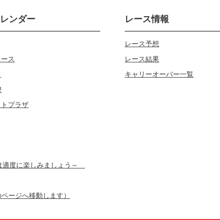
カレンダー
レース情報
レース予想
レース
レース結果
じ
キャリーオーバー一覧
!
ロトプラザ
スは適度に楽しみましょう～
のページへ移動します）