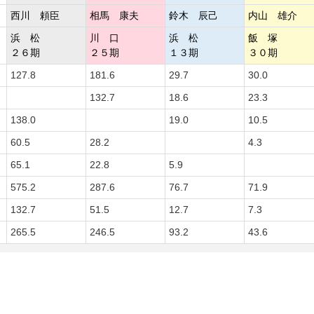
西川 頼臣
相馬 康夫
鈴木 辰己
内山 雄介
浜 松
川 口
浜 松
飯 塚
２６期
２５期
１３期
３０期
127.8
181.6
29.7
30.0
132.7
18.6
23.3
138.0
19.0
10.5
60.5
28.2
4.3
65.1
22.8
5.9
575.2
287.6
76.7
71.9
132.7
51.5
12.7
7.3
265.5
246.5
93.2
43.6