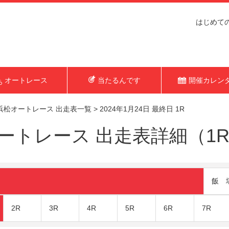
はじめて
オートレース
当たるんです
開催カレン
浜松オートレース 出走表一覧
>
2024年1月24日 最終日 1R
トレース 出走表詳細（1R 2
飯 
2R
3R
4R
5R
6R
7R