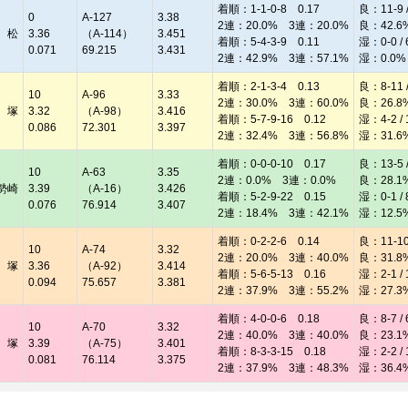
着順：1-1-0-8 0.17
良：11-9 /
0
A-127
3.38
2連：20.0% 3連：20.0%
良：42.6
 松
3.36
（A-114）
3.451
着順：5-4-3-9 0.11
湿：0-0 / 
0.071
69.215
3.431
2連：42.9% 3連：57.1%
湿：0.0%
着順：2-1-3-4 0.13
良：8-11 /
10
A-96
3.33
2連：30.0% 3連：60.0%
良：26.8
 塚
3.32
（A-98）
3.416
着順：5-7-9-16 0.12
湿：4-2 / 
0.086
72.301
3.397
2連：32.4% 3連：56.8%
湿：31.6
着順：0-0-0-10 0.17
良：13-5 /
10
A-63
3.35
2連：0.0% 3連：0.0%
良：28.1
勢崎
3.39
（A-16）
3.426
着順：5-2-9-22 0.15
湿：0-1 / 
0.076
76.914
3.407
2連：18.4% 3連：42.1%
湿：12.5
着順：0-2-2-6 0.14
良：11-10 
10
A-74
3.32
2連：20.0% 3連：40.0%
良：31.8
 塚
3.36
（A-92）
3.414
着順：5-6-5-13 0.16
湿：2-1 / 
0.094
75.657
3.381
2連：37.9% 3連：55.2%
湿：27.3
着順：4-0-0-6 0.18
良：8-7 / 
10
A-70
3.32
2連：40.0% 3連：40.0%
良：23.1
 塚
3.39
（A-75）
3.401
着順：8-3-3-15 0.18
湿：2-2 / 
0.081
76.114
3.375
2連：37.9% 3連：48.3%
湿：36.4