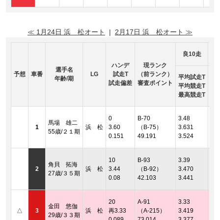
≪ 1月24日 浜 松オート
|
2月17日 浜 松オート ≫
良10走
ハンデ
現ランク
選手名
予想
車番
LG
試走T
（前ランク）
平均試走T
年齢/期
試走偏差
審査ポイント
平均競走T
最高競走T
着順
0
B-70
3.48
馬場 雄二
2連
1
浜 松
3.60
（B-75）
3.631
55歳/２１期
着順
0.151
49.191
3.524
2連
着順
10
B-93
3.39
角貝 拓海
2連
2
浜 松
3.44
（B-92）
3.470
27歳/３５期
着順
0.08
42.103
3.441
2連
着順
20
A-91
3.33
金田 悠伽
2連
△
3
浜 松
再3.33
（A-215）
3.419
29歳/３３期
着順
0.089
73.014
3.377