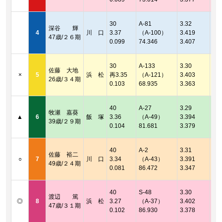
2連
着順
30
A-81
3.32
深谷 輝
2連
4
川 口
3.37
（A-100）
3.419
47歳/２６期
着順
0.099
74.346
3.407
2連
着順
30
A-133
3.30
佐藤 大地
2連
×
5
浜 松
再3.35
（A-121）
3.403
26歳/３４期
着順
0.103
68.935
3.363
2連
着順
40
A-27
3.29
牧瀬 嘉葵
2連
▲
6
飯 塚
3.36
（A-49）
3.394
39歳/２９期
着順
0.104
81.681
3.379
2連
着順
40
A-2
3.31
佐藤 裕二
2連
○
7
川 口
3.34
（A-43）
3.391
49歳/２４期
着順
0.081
86.472
3.347
2連
着順
40
S-48
3.30
渡辺 篤
2連
◎
8
浜 松
3.27
（A-37）
3.402
47歳/３１期
着順
0.102
86.930
3.378
2連