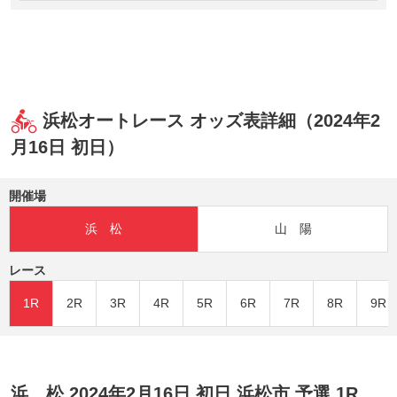
浜松オートレース オッズ表詳細（2024年2
月16日 初日）
開催場
浜 松
山 陽
レース
1R
2R
3R
4R
5R
6R
7R
8R
9R
浜 松 2024年2月16日 初日 浜松市 予選 1R