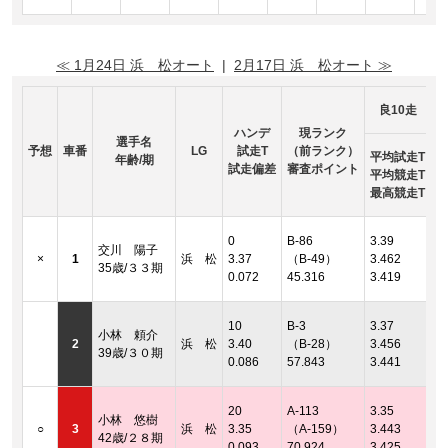
≪ 1月24日 浜 松オート
|
2月17日 浜 松オート ≫
良10走
ハンデ
現ランク
選手名
予想
車番
LG
試走T
（前ランク）
平均試走T
年齢/期
試走偏差
審査ポイント
平均競走T
最高競走T
着
0
B-86
3.39
交川 陽子
2
×
1
浜 松
3.37
（B-49）
3.462
35歳/３３期
着
0.072
45.316
3.419
2
着
10
B-3
3.37
小林 頼介
2
2
浜 松
3.40
（B-28）
3.456
39歳/３０期
着
0.086
57.843
3.441
2
着
20
A-113
3.35
小林 悠樹
2
○
3
浜 松
3.35
（A-159）
3.443
42歳/２８期
着
0.093
70.924
3.425