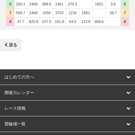
6
200.1
2468
389.8
1481
370.3
1851
3.6
6
7
569.7
2468
1058
3703
1234
1851
38.7
7
8
47.7
925.8
157.5
161.0
54.0
113.9
308.6
8
戻る
はじめての方へ
はじめての方へ
開催カレンダー
競輪
レース情報
オートレース
レース予想
競輪場一覧