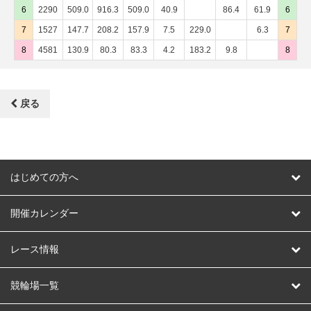
6
2290
509.0
916.3
509.0
40.9
86.4
61.9
6
7
1527
147.7
208.2
157.9
7.5
229.0
6.3
7
8
4581
130.9
80.3
83.3
4.2
183.2
9.8
8
戻る
はじめての方へ
はじめての方へ
開催カレンダー
競輪
レース情報
オートレース
レース予想
競輪場一覧