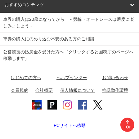
競輪くじ
レース結果
北日本
函館競輪場
青森競輪場
いわき平競輪場
おすすめコンテンツ
車券の購入は20歳になってから ～競輪・オートレースは適度に楽
Dokanto!
キャリーオーバー一覧
関
競輪選手情報
弥彦競輪場
前橋競輪場
取手競輪場
宇都宮競輪場
しみましょう～
東
大宮競輪場
西武園競輪場
京王閣競輪場
立川競輪場
チャリロトプラザ
Perfecta Navi
車券の購入にのめり込む不安のある方のご相談
南
松戸競輪場
千葉競輪場
川崎競輪場
平塚競輪場
公営競技の払戻金を受けた方へ（クリックすると国税庁のページへ
netkeirin
関
移動します）
小田原競輪場
伊東競輪場
静岡競輪場
東
ケイリンガル
中
名古屋競輪場
岐阜競輪場
大垣競輪場
豊橋競輪場
はじめての方へ
ヘルプセンター
お問い合わせ
部
チャリレンジャー
富山競輪場
松阪競輪場
四日市競輪場
会員規約
会社概要
個人情報について
推奨動作環境
競輪場情報
近
福井競輪場
奈良競輪場
向日町競輪場
和歌山競輪場
畿
岸和田競輪場
オートレース場情報
PCサイトへ移動
中国
玉野競輪場
広島競輪場
防府競輪場