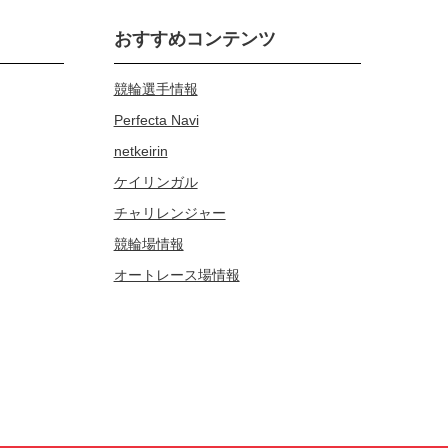
おすすめコンテンツ
競輪選手情報
Perfecta Navi
netkeirin
ケイリンガル
チャリレンジャー
競輪場情報
オートレース場情報