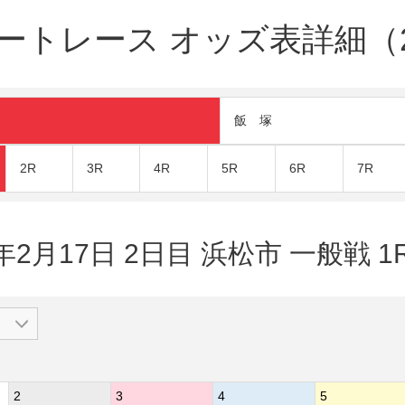
トレース オッズ表詳細（20
飯 塚
2R
3R
4R
5R
6R
7R
年2月17日 2日目 浜松市 一般戦 1
2
3
4
5