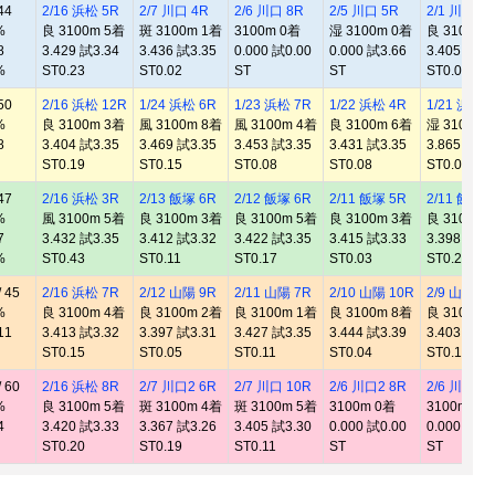
44
2/16 浜松 5R
2/7 川口 4R
2/6 川口 8R
2/5 川口 5R
2/1 川口 4
%
良 3100m 5着
斑 3100m 1着
3100m 0着
湿 3100m 0着
良 3100m 
8
3.429 試3.34
3.436 試3.35
0.000 試0.00
0.000 試3.66
3.405 試3.
%
ST0.23
ST0.02
ST
ST
ST0.06
50
2/16 浜松 12R
1/24 浜松 6R
1/23 浜松 7R
1/22 浜松 4R
1/21 浜松 
%
良 3100m 3着
風 3100m 8着
風 3100m 4着
良 3100m 6着
湿 3100m 
8
3.404 試3.35
3.469 試3.35
3.453 試3.35
3.431 試3.35
3.865 試3.
ST0.19
ST0.15
ST0.08
ST0.08
ST0.09
47
2/16 浜松 3R
2/13 飯塚 6R
2/12 飯塚 6R
2/11 飯塚 5R
2/11 飯塚 
%
風 3100m 5着
良 3100m 3着
良 3100m 5着
良 3100m 3着
良 3100m 
7
3.432 試3.35
3.412 試3.32
3.422 試3.35
3.415 試3.33
3.398 試3.
%
ST0.43
ST0.11
ST0.17
ST0.03
ST0.25
 45
2/16 浜松 7R
2/12 山陽 9R
2/11 山陽 7R
2/10 山陽 10R
2/9 山陽 7
%
良 3100m 4着
良 3100m 2着
良 3100m 1着
良 3100m 8着
良 3100m 
11
3.413 試3.32
3.397 試3.31
3.427 試3.35
3.444 試3.39
3.403 試3.
ST0.15
ST0.05
ST0.11
ST0.04
ST0.13
 60
2/16 浜松 8R
2/7 川口2 6R
2/7 川口 10R
2/6 川口2 8R
2/6 川口 9
%
良 3100m 5着
斑 3100m 4着
斑 3100m 5着
3100m 0着
3100m 0着
4
3.420 試3.33
3.367 試3.26
3.405 試3.30
0.000 試0.00
0.000 試0.
ST0.20
ST0.19
ST0.11
ST
ST