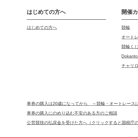
はじめての方へ
開催
はじめての方へ
競輪
オート
競輪く
Dokanto
チャリ
車券の購入は20歳になってから ～競輪・オートレー
車券の購入にのめり込む不安のある方のご相談
公営競技の払戻金を受けた方へ（クリックすると国税庁