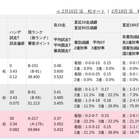
≪ 2月16日 浜 松オート
|
2月18日 浜
直近10走成績
良10走
直近180
直近90日成績
ハンデ
現ランク
良着別成
試走T
（前ランク）
平均試走T
着別成績 平均ST
良2連対
試走偏差
審査ポイント
平均競走T
2連対率 3連対率
湿着別成
最高競走T
湿2連対
着順：0-0-0-10 0.15
良：0-0 / 
0
B-101
3.48
2連：0.0% 3連：0.0%
良：0.0%
 松
3.43
（B-91）
3.600
着順：0-0-0-25 0.15
湿：0-0 / 
0.12
38.400
3.532
2連：0.0% 3連：0.0%
湿：0.0%
着順：0-1-1-7 0.17
良：1-3 / 
20
B-61
3.41
2連：11.1% 3連：22.2%
良：7.3%
 松
3.43
（B-59）
3.485
着順：1-2-4-19 0.18
湿：2-4 / 
0.075
51.213
3.455
2連：11.5% 3連：26.9%
湿：75.0
着順：0-2-0-7 0.15
良：2-6 / 
30
A-217
3.37
2連：22.2% 3連：22.2%
良：21.1
 松
3.34
（A-176）
3.452
着順：1-3-3-12 0.15
湿：1-1 / 
0.082
59.864
3.432
2連：21.1% 3連：36.8%
湿：16.7