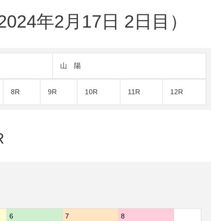
24年2月17日 2日目）
山 陽
8R
9R
10R
11R
12R
R
6
7
8