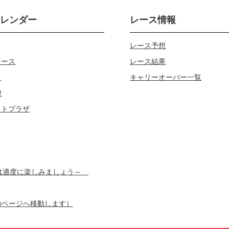
カレンダー
レース情報
レース予想
レース
レース結果
じ
キャリーオーバー一覧
!
ロトプラザ
スは適度に楽しみましょう～
のページへ移動します）