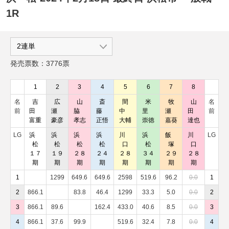
1R
発売票数：3776票
1
2
3
4
5
6
7
8
名
吉
広
山
斎
間
米
牧
山
名
前
田
瀬
脇
藤
中
里
瀬
田
前
富重
豪彦
孝志
正悟
大輔
崇徳
嘉葵
達也
LG
浜
浜
浜
浜
川
浜
飯
川
LG
松
松
松
松
口
松
塚
口
１７
１９
２８
２４
２８
３４
２９
２８
期
期
期
期
期
期
期
期
1
1299
649.6
649.6
2598
519.6
96.2
0.0
1
2
866.1
83.8
46.4
1299
33.3
5.0
0.0
2
3
866.1
89.6
162.4
433.0
40.6
8.5
0.0
3
4
866.1
37.6
99.9
519.6
32.4
7.8
0.0
4