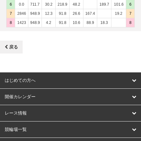
6
0.0
711.7
30.2
218.9
48.2
189.7
101.6
6
7
2846
948.9
12.3
91.8
26.6
167.4
19.2
7
8
1423
948.9
4.2
91.8
10.6
88.9
18.3
8
戻る
はじめての方へ
はじめての方へ
開催カレンダー
競輪
レース情報
オートレース
レース予想
競輪場一覧