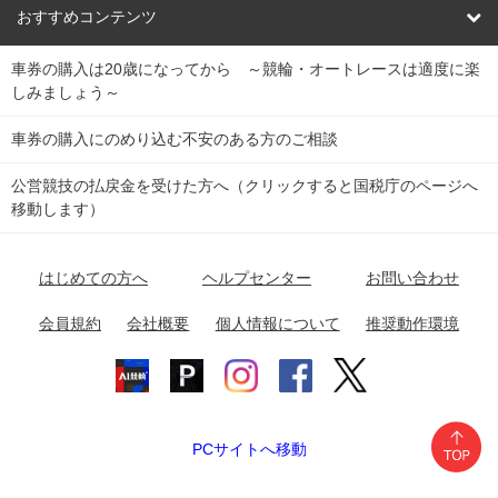
競輪くじ
レース結果
北日本
函館競輪場
青森競輪場
いわき平競輪場
おすすめコンテンツ
車券の購入は20歳になってから ～競輪・オートレースは適度に楽
Dokanto!
キャリーオーバー一覧
関
競輪選手情報
弥彦競輪場
前橋競輪場
取手競輪場
宇都宮競輪場
しみましょう～
東
大宮競輪場
西武園競輪場
京王閣競輪場
立川競輪場
チャリロトプラザ
Perfecta Navi
車券の購入にのめり込む不安のある方のご相談
南
松戸競輪場
千葉競輪場
川崎競輪場
平塚競輪場
公営競技の払戻金を受けた方へ（クリックすると国税庁のページへ
netkeirin
関
移動します）
小田原競輪場
伊東競輪場
静岡競輪場
東
ケイリンガル
中
名古屋競輪場
岐阜競輪場
大垣競輪場
豊橋競輪場
はじめての方へ
ヘルプセンター
お問い合わせ
部
チャリレンジャー
富山競輪場
松阪競輪場
四日市競輪場
会員規約
会社概要
個人情報について
推奨動作環境
競輪場情報
近
福井競輪場
奈良競輪場
向日町競輪場
和歌山競輪場
畿
岸和田競輪場
オートレース場情報
PCサイトへ移動
中国
玉野競輪場
広島競輪場
防府競輪場