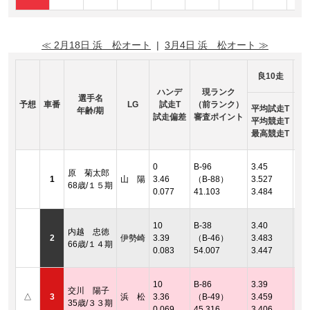
≪ 2月18日 浜 松オート
|
3月4日 浜 松オート ≫
良10走
ハンデ
現ランク
選手名
予想
車番
LG
試走T
（前ランク）
平均試走T
年齢/期
試走偏差
審査ポイント
平均競走T
最高競走T
着順
0
B-96
3.45
原 菊太郎
2連
1
山 陽
3.46
（B-88）
3.527
68歳/１５期
着順
0.077
41.103
3.484
2連
着順
10
B-38
3.40
内越 忠徳
2連
2
伊勢崎
3.39
（B-46）
3.483
66歳/１４期
着順
0.083
54.007
3.447
2連
着順
10
B-86
3.39
交川 陽子
2連
△
3
浜 松
3.36
（B-49）
3.459
35歳/３３期
着順
0.069
45.316
3.406