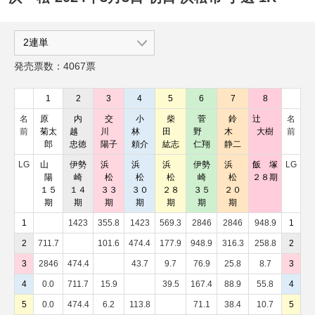
発売票数：4067票
1
2
3
4
5
6
7
8
名
原
内
交
小
柴
菅
鈴
辻
名
前
菊太
越
川
林
田
野
木
大樹
前
郎
忠徳
陽子
頼介
紘志
仁翔
静二
LG
山
伊勢
浜
浜
浜
伊勢
浜
飯 塚
LG
陽
崎
松
松
松
崎
松
２８期
１５
１４
３３
３０
２８
３５
２０
期
期
期
期
期
期
期
1
1423
355.8
1423
569.3
2846
2846
948.9
1
2
711.7
101.6
474.4
177.9
948.9
316.3
258.8
2
3
2846
474.4
43.7
9.7
76.9
25.8
8.7
3
4
0.0
711.7
15.9
39.5
167.4
88.9
55.8
4
5
0.0
474.4
6.2
113.8
71.1
38.4
10.7
5