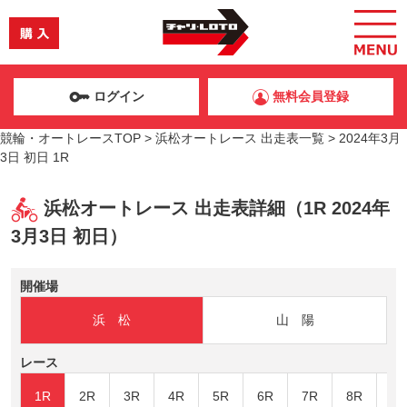
ログイン
無料会員登録
競輪・オートレースTOP
>
浜松オートレース 出走表一覧
>
2024年3月
3日 初日 1R
浜松オートレース 出走表詳細（1R 2024年
3月3日 初日）
開催場
浜 松
山 陽
レース
1R
2R
3R
4R
5R
6R
7R
8R
9R