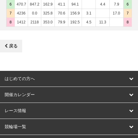
6
470.7
847.2
162.9
41.1
94.1
4.4
7.9
6
7
4236
0.0
325.8
70.6
156.9
3.1
17.0
7
8
1412
2118
353.0
79.9
192.5
4.5
11.3
8
戻る
はじめての方へ
はじめての方へ
開催カレンダー
競輪
レース情報
オートレース
レース予想
競輪場一覧