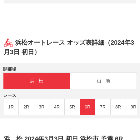
浜松オートレース オッズ表詳細（2024年3
月3日 初日）
開催場
浜 松
山 陽
レース
1R
2R
3R
4R
5R
6R
7R
8R
9R
浜 松 2024年3月3日 初日 浜松市 予選 6R