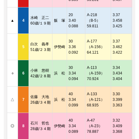
2連
着順
20
A-218
3.37
水崎 正二
2連
▲
4
飯 塚
3.40
（B-5）
3.458
60歳/１９期
着順
0.088
59.811
3.425
2連
着順
30
A-177
3.37
白次 義孝
2連
5
伊勢崎
3.36
（A-156）
3.462
51歳/２３期
着順
0.092
64.121
3.422
2連
着順
30
A-113
3.34
小林 悠樹
2連
○
6
浜 松
3.34
（A-159）
3.434
42歳/２８期
着順
0.094
70.924
3.404
2連
着順
40
A-133
3.30
佐藤 大地
2連
△
7
浜 松
3.34
（A-121）
3.399
26歳/３４期
着順
0.099
68.935
3.363
2連
着順
40
A-47
3.32
石川 哲也
2連
◎
8
伊勢崎
3.34
（A-23）
3.409
28歳/３４期
着順
0.089
78.887
3.368
2連