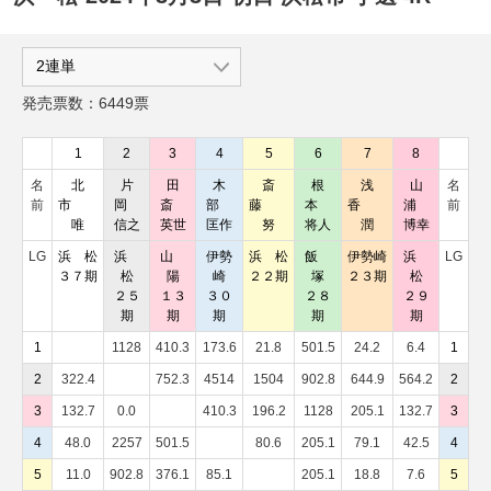
発売票数：6449票
1
2
3
4
5
6
7
8
名
北
片
田
木
斎
根
浅
山
名
前
市
岡
斎
部
藤
本
香
浦
前
唯
信之
英世
匡作
努
将人
潤
博幸
LG
浜 松
浜
山
伊勢
浜 松
飯
伊勢崎
浜
LG
３７期
松
陽
崎
２２期
塚
２３期
松
２５
１３
３０
２８
２９
期
期
期
期
期
1
1128
410.3
173.6
21.8
501.5
24.2
6.4
1
2
322.4
752.3
4514
1504
902.8
644.9
564.2
2
3
132.7
0.0
410.3
196.2
1128
205.1
132.7
3
4
48.0
2257
501.5
80.6
205.1
79.1
42.5
4
5
11.0
902.8
376.1
85.1
205.1
18.8
7.6
5