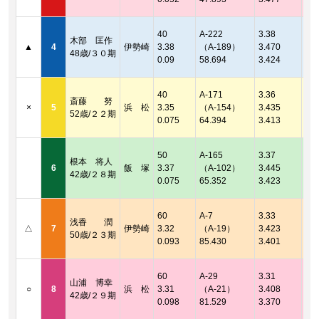
2連
着順
40
A-222
3.38
木部 匡作
2連
▲
4
伊勢崎
3.38
（A-189）
3.470
48歳/３０期
着順
0.09
58.694
3.424
2連
着順
40
A-171
3.36
斎藤 努
2連
×
5
浜 松
3.35
（A-154）
3.435
52歳/２２期
着順
0.075
64.394
3.413
2連
着順
50
A-165
3.37
根本 将人
2連
6
飯 塚
3.37
（A-102）
3.445
42歳/２８期
着順
0.075
65.352
3.423
2連
着順
60
A-7
3.33
浅香 潤
2連
△
7
伊勢崎
3.32
（A-19）
3.423
50歳/２３期
着順
0.093
85.430
3.401
2連
着順
60
A-29
3.31
山浦 博幸
2連
○
8
浜 松
3.31
（A-21）
3.408
42歳/２９期
着順
0.098
81.529
3.370
2連