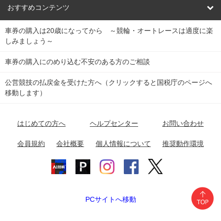
競輪くじ
レース結果
北日本
函館競輪場
青森競輪場
いわき平競輪場
おすすめコンテンツ
車券の購入は20歳になってから ～競輪・オートレースは適度に楽
Dokanto!
キャリーオーバー一覧
関
競輪選手情報
弥彦競輪場
前橋競輪場
取手競輪場
宇都宮競輪場
しみましょう～
東
大宮競輪場
西武園競輪場
京王閣競輪場
立川競輪場
チャリロトプラザ
Perfecta Navi
車券の購入にのめり込む不安のある方のご相談
南
松戸競輪場
千葉競輪場
川崎競輪場
平塚競輪場
公営競技の払戻金を受けた方へ（クリックすると国税庁のページへ
netkeirin
関
移動します）
小田原競輪場
伊東競輪場
静岡競輪場
東
ケイリンガル
中
名古屋競輪場
岐阜競輪場
大垣競輪場
豊橋競輪場
はじめての方へ
ヘルプセンター
お問い合わせ
部
チャリレンジャー
富山競輪場
松阪競輪場
四日市競輪場
会員規約
会社概要
個人情報について
推奨動作環境
競輪場情報
近
福井競輪場
奈良競輪場
向日町競輪場
和歌山競輪場
畿
岸和田競輪場
オートレース場情報
PCサイトへ移動
中国
玉野競輪場
広島競輪場
防府競輪場