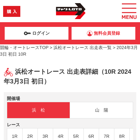
ログイン
無料会員登録
競輪・オートレースTOP
>
浜松オートレース 出走表一覧
>
2024年3月
3日 初日 10R
浜松オートレース 出走表詳細（10R 2024
年3月3日 初日）
開催場
浜 松
山 陽
レース
1R
2R
3R
4R
5R
6R
7R
8R
9R