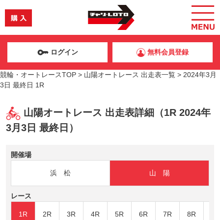
ログイン
無料会員登録
競輪・オートレースTOP
>
山陽オートレース 出走表一覧
>
2024年3月
3日 最終日 1R
山陽オートレース 出走表詳細（1R 2024年
3月3日 最終日）
開催場
浜 松
山 陽
レース
1R
2R
3R
4R
5R
6R
7R
8R
9R