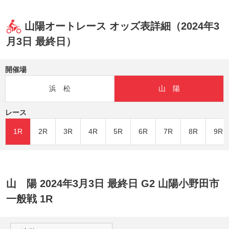
山陽オートレース オッズ表詳細（2024年3
月3日 最終日）
開催場
浜 松
山 陽
レース
1R
2R
3R
4R
5R
6R
7R
8R
9R
山 陽 2024年3月3日 最終日 G2 山陽小野田市
一般戦 1R