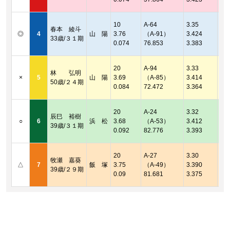
2連
着順
10
A-64
3.35
春本 綾斗
2連
◎
4
山 陽
3.76
（A-91）
3.424
33歳/３１期
着順
0.074
76.853
3.383
2連
着順
20
A-94
3.33
林 弘明
2連
×
5
山 陽
3.69
（A-85）
3.414
50歳/２４期
着順
0.084
72.472
3.364
2連
着順
20
A-24
3.32
辰巳 裕樹
2連
○
6
浜 松
3.68
（A-53）
3.412
39歳/３１期
着順
0.092
82.776
3.393
2連
着順
20
A-27
3.30
牧瀬 嘉葵
2連
△
7
飯 塚
3.75
（A-49）
3.390
39歳/２９期
着順
0.09
81.681
3.375
2連