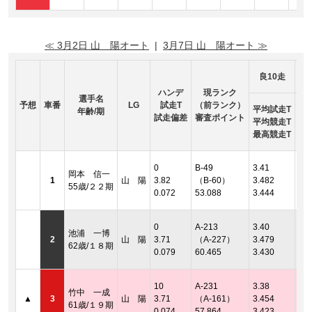
≪ 3月2日 山 陽オート
|
3月7日 山 陽オート ≫
良10走
ハンデ
現ランク
選手名
予想
車番
LG
試走T
（前ランク）
平均試走T
年齢/期
試走偏差
審査ポイント
平均競走T
最高競走T
着順
0
B-49
3.41
岡本 信一
2連
1
山 陽
3.82
（B-60）
3.482
55歳/２２期
着順
0.072
53.088
3.444
2連
着順
0
A-213
3.40
池浦 一博
2連
2
山 陽
3.71
（A-227）
3.479
62歳/１８期
着順
0.079
60.465
3.430
2連
着順
10
A-231
3.38
竹中 一成
2連
▲
3
山 陽
3.71
（A-161）
3.454
61歳/１９期
着順
0.074
57.864
3.423