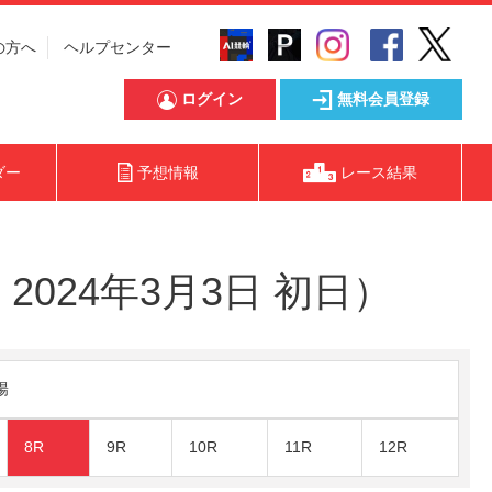
の方へ
ヘルプセンター
ログイン
無料会員登録
ダー
予想情報
レース結果
024年3月3日 初日）
陽
8R
9R
10R
11R
12R