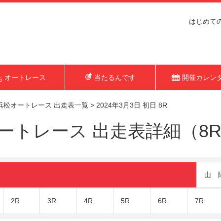
はじめて
オートレース
当たるんです
開催カレン
浜松オートレース 出走表一覧
>
2024年3月3日 初日 8R
トレース 出走表詳細（8R 2
山 
2R
3R
4R
5R
6R
7R