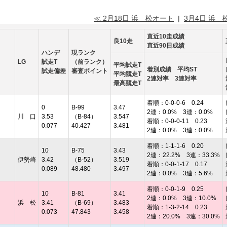
≪ 2月18日 浜 松オート
|
3月4日 浜 
直近10走成績
良10走
直近90日成績
ハンデ
現ランク
LG
試走T
（前ランク）
平均試走T
着別成績 平均ST
試走偏差
審査ポイント
平均競走T
2連対率 3連対率
最高競走T
着順：0-0-0-6 0.24
0
B-99
3.47
2連：0.0% 3連：0.0%
川 口
3.53
（B-84）
3.547
着順：0-0-0-11 0.23
0.077
40.427
3.481
2連：0.0% 3連：0.0%
着順：1-1-1-6 0.20
10
B-75
3.43
2連：22.2% 3連：33.3%
伊勢崎
3.42
（B-52）
3.519
着順：0-0-1-17 0.17
0.089
48.480
3.497
2連：0.0% 3連：5.6%
着順：0-0-1-9 0.25
10
B-81
3.41
2連：0.0% 3連：10.0%
浜 松
3.41
（B-69）
3.483
着順：1-3-2-14 0.23
0.073
47.843
3.458
2連：20.0% 3連：30.0%