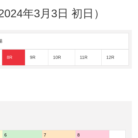
24年3月3日 初日）
陽
8R
9R
10R
11R
12R
6
7
8