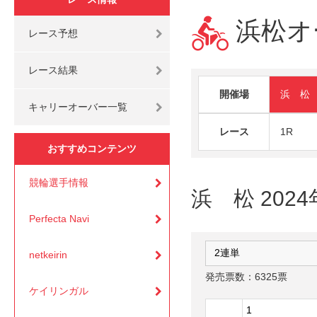
浜松オ
レース予想
レース結果
開催場
浜 松
キャリーオーバー一覧
レース
1R
おすすめコンテンツ
競輪選手情報
浜 松 2024
Perfecta Navi
netkeirin
発売票数：6325票
ケイリンガル
1