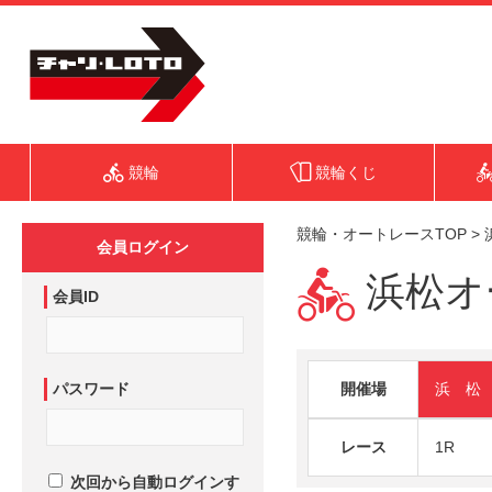
競輪
競輪くじ
競輪・オートレースTOP
>
会員ログイン
浜松オー
会員ID
パスワード
開催場
浜 松
レース
1R
次回から自動ログインす