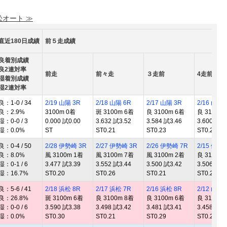
松オート ≫
直近180日成績
前５走成績
良着別成績
良2連対率
前走
前々走
３走前
4走前
湿着別成績
湿2連対率
良：1-0 / 34
2/19 山陽 3R
2/18 山陽 6R
2/17 山陽 3R
2/16 山陽 
良：2.9%
3100m 0着
斑 3100m 6着
良 3100m 6着
良 3100m
湿：0-0 / 3
0.000 試0.00
3.632 試3.52
3.584 試3.46
3.600 試3.
湿：0.0%
ST
ST0.21
ST0.23
ST0.29
良：0-4 / 50
2/28 伊勢崎 3R
2/27 伊勢崎 3R
2/26 伊勢崎 7R
2/15 伊勢
良：8.0%
風 3100m 1着
風 3100m 7着
風 3100m 2着
良 3100m
湿：0-1 / 6
3.477 試3.39
3.552 試3.44
3.500 試3.42
3.506 試3.
湿：16.7%
ST0.20
ST0.26
ST0.21
ST0.21
良：5-6 / 41
2/18 浜松 8R
2/17 浜松 7R
2/16 浜松 8R
2/12 山陽 
良：26.8%
斑 3100m 6着
良 3100m 8着
良 3100m 6着
良 3100m
湿：0-0 / 6
3.590 試3.38
3.498 試3.42
3.481 試3.41
3.458 試3.
湿：0.0%
ST0.30
ST0.21
ST0.29
ST0.23