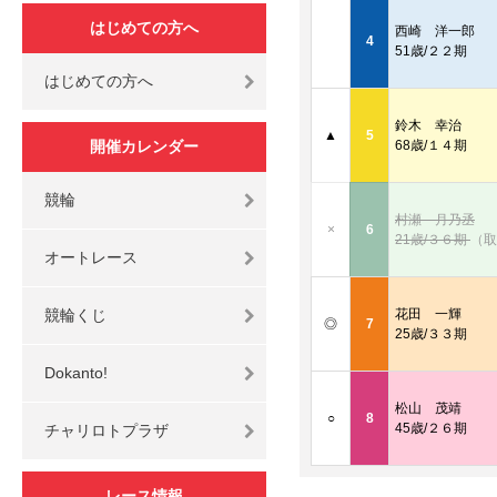
はじめての方へ
西崎 洋一郎
4
51歳/２２期
はじめての方へ
鈴木 幸治
▲
5
開催カレンダー
68歳/１４期
競輪
村瀬 月乃丞
×
6
21歳/３６期
（取
オートレース
競輪くじ
花田 一輝
◎
7
25歳/３３期
Dokanto!
松山 茂靖
○
8
45歳/２６期
チャリロトプラザ
レース情報