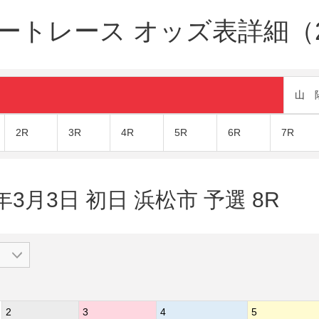
ートレース オッズ表詳細（20
山 
2R
3R
4R
5R
6R
7R
年3月3日 初日 浜松市 予選 8R
2
3
4
5