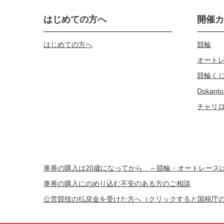
はじめての方へ
開催
はじめての方へ
競輪
オート
競輪く
Dokanto
チャリ
車券の購入は20歳になってから ～競輪・オートレー
車券の購入にのめり込む不安のある方のご相談
公営競技の払戻金を受けた方へ（クリックすると国税庁