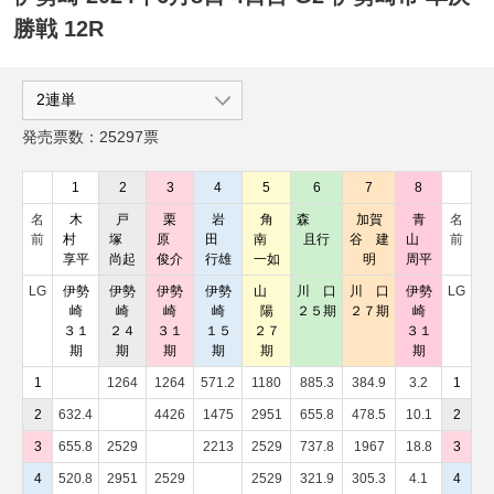
勝戦 12R
発売票数：25297票
1
2
3
4
5
6
7
8
名
木
戸
栗
岩
角
森
加賀
青
名
前
村
塚
原
田
南
且行
谷 建
山
前
享平
尚起
俊介
行雄
一如
明
周平
LG
伊勢
伊勢
伊勢
伊勢
山
川 口
川 口
伊勢
LG
崎
崎
崎
崎
陽
２５期
２７期
崎
３１
２４
３１
１５
２７
３１
期
期
期
期
期
期
1
1264
1264
571.2
1180
885.3
384.9
3.2
1
2
632.4
4426
1475
2951
655.8
478.5
10.1
2
3
655.8
2529
2213
2529
737.8
1967
18.8
3
4
520.8
2951
2529
2529
321.9
305.3
4.1
4