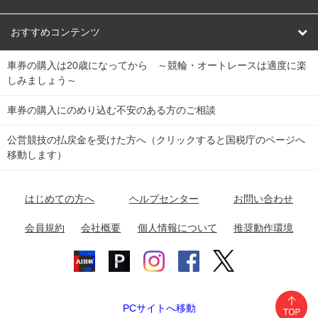
競輪くじ
レース結果
北日本
函館競輪場
青森競輪場
いわき平競輪場
おすすめコンテンツ
車券の購入は20歳になってから ～競輪・オートレースは適度に楽
Dokanto!
キャリーオーバー一覧
関
競輪選手情報
弥彦競輪場
前橋競輪場
取手競輪場
宇都宮競輪場
しみましょう～
東
大宮競輪場
西武園競輪場
京王閣競輪場
立川競輪場
チャリロトプラザ
Perfecta Navi
車券の購入にのめり込む不安のある方のご相談
南
松戸競輪場
千葉競輪場
川崎競輪場
平塚競輪場
公営競技の払戻金を受けた方へ（クリックすると国税庁のページへ
netkeirin
関
移動します）
小田原競輪場
伊東競輪場
静岡競輪場
東
ケイリンガル
中
名古屋競輪場
岐阜競輪場
大垣競輪場
豊橋競輪場
はじめての方へ
ヘルプセンター
お問い合わせ
部
チャリレンジャー
富山競輪場
松阪競輪場
四日市競輪場
会員規約
会社概要
個人情報について
推奨動作環境
競輪場情報
近
福井競輪場
奈良競輪場
向日町競輪場
和歌山競輪場
畿
岸和田競輪場
オートレース場情報
PCサイトへ移動