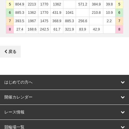
5
804.9
2213
1770
1362
571.2
384.9
39.8
5
6
885.3
1362
1770
431.9
1041
210.8
10.9
6
7
393.5
1967
1475
368.9
885.3
256.6
2.2
7
8
27.4
168.6
242.5
61.7
321.9
83.9
42.9
8
戻る
はじめての方へ
はじめての方へ
開催カレンダー
競輪
レース情報
オートレース
レース予想
競輪場一覧