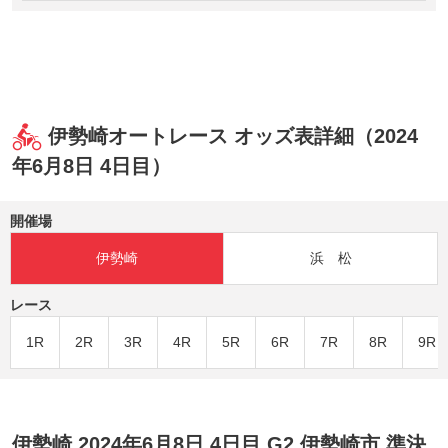
伊勢崎オートレース オッズ表詳細（2024
年6月8日 4日目）
開催場
伊勢崎
浜 松
レース
1R
2R
3R
4R
5R
6R
7R
8R
9R
伊勢崎 2024年6月8日 4日目 G2 伊勢崎市 準決