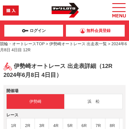
ログイン
無料会員登録
競輪・オートレースTOP
>
伊勢崎オートレース 出走表一覧
>
2024年6
月8日 4日目 12R
伊勢崎オートレース 出走表詳細（12R
2024年6月8日 4日目）
開催場
伊勢崎
浜 松
レース
1R
2R
3R
4R
5R
6R
7R
8R
9R