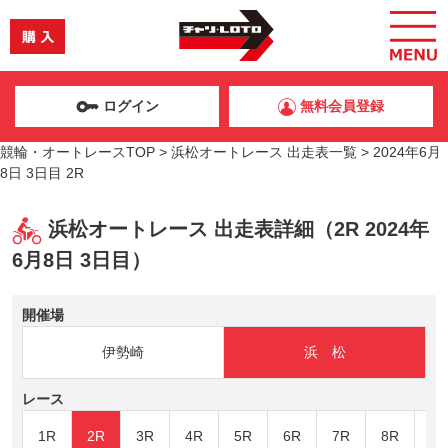
ログイン
無料会員登録
競輪・オートレースTOP
>
浜松オートレース 出走表一覧
>
2024年6月
8日 3日目 2R
浜松オートレース 出走表詳細（2R 2024年
6月8日 3日目）
開催場
伊勢崎
浜 松
レース
1R
2R
3R
4R
5R
6R
7R
8R
9R