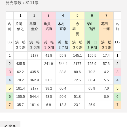
発売票数：3111票
1
2
3
4
5
6
7
名
片岡
早津
角貝
木村
赤
柴山
花田
名
前
信之
圭介
拓海
直幸
堀
信行
一輝
前
翼
LG
浜 松
浜 松
浜 松
浜 松
浜 松
川 口
浜 松
LG
２５期
３６期
３５期
２７期
３０期
１９期
３３期
1
2177
41.8
55.8
145.1
155.5
17.4
1
2
435.5
241.9
544.4
2177
725.9
57.3
2
3
62.2
435.5
38.8
80.6
70.2
4.2
3
4
70.2
362.9
31.1
72.5
60.4
5.5
4
5
181.4
2177
38.2
60.4
65.9
7.0
5
6
155.5
544.4
43.5
50.6
51.8
8.9
6
7
35.7
181.4
6.9
13.3
23.1
25.9
7
戻る