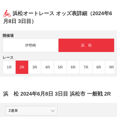
浜松オートレース オッズ表詳細（2024年6
月8日 3日目）
開催場
伊勢崎
浜 松
レース
1R
2R
3R
4R
5R
6R
7R
8R
9R
浜 松 2024年6月8日 3日目 浜松市 一般戦 2R