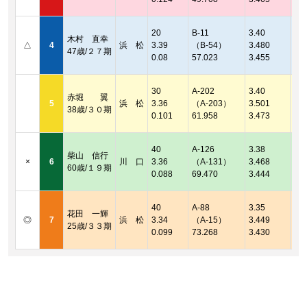
2連
着順
20
B-11
3.40
木村 直幸
2連
△
4
浜 松
3.39
（B-54）
3.480
47歳/２７期
着順
0.08
57.023
3.455
2連
着順
30
A-202
3.40
赤堀 翼
2連
5
浜 松
3.36
（A-203）
3.501
38歳/３０期
着順
0.101
61.958
3.473
2連
着順
40
A-126
3.38
柴山 信行
2連
×
6
川 口
3.36
（A-131）
3.468
60歳/１９期
着順
0.088
69.470
3.444
2連
着順
40
A-88
3.35
花田 一輝
2連
◎
7
浜 松
3.34
（A-15）
3.449
25歳/３３期
着順
0.099
73.268
3.430
2連