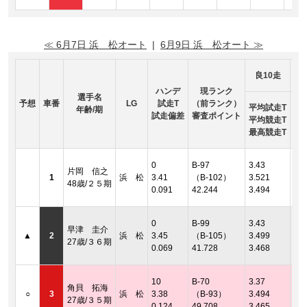
≪ 6月7日 浜 松オート
|
6月9日 浜 松オート ≫
良10走
ハンデ
現ランク
選手名
予想
車番
LG
試走T
（前ランク）
平均試走T
年齢/期
試走偏差
審査ポイント
平均競走T
最高競走T
着順
0
B-97
3.43
片岡 信之
2連
1
浜 松
3.41
（B-102）
3.521
48歳/２５期
着順
0.091
42.244
3.494
2連
着順
0
B-99
3.43
早津 圭介
2連
▲
2
浜 松
3.45
（B-105）
3.499
27歳/３６期
着順
0.069
41.728
3.468
2連
着順
10
B-70
3.37
角貝 拓海
2連
○
3
浜 松
3.38
（B-93）
3.494
27歳/３５期
着順
0.124
49.708
3.465