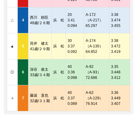
2連
着順
20
A-172
3.38
西川 頼臣
2連
△
4
浜 松
3.41
（A-217）
3.474
48歳/２６期
着順
0.094
65.297
3.455
2連
着順
30
A-174
3.38
筒井 健太
2連
▲
5
浜 松
3.37
（A-130）
3.472
41歳/２９期
着順
0.092
64.852
3.419
2連
着順
40
A-92
3.35
深谷 俊太
2連
◎
6
浜 松
3.36
（A-93）
3.448
33歳/３４期
着順
0.098
72.686
3.412
2連
着順
40
A-62
3.36
藤波 直也
2連
○
7
浜 松
3.37
（A-129）
3.449
32歳/３１期
着順
0.089
76.914
3.407
2連