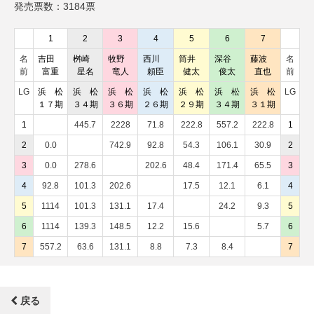
発売票数：3184票
1
2
3
4
5
6
7
名
吉田
桝崎
牧野
西川
筒井
深谷
藤波
名
前
富重
星名
竜人
頼臣
健太
俊太
直也
前
LG
浜 松
浜 松
浜 松
浜 松
浜 松
浜 松
浜 松
LG
１７期
３４期
３６期
２６期
２９期
３４期
３１期
1
445.7
2228
71.8
222.8
557.2
222.8
1
2
0.0
742.9
92.8
54.3
106.1
30.9
2
3
0.0
278.6
202.6
48.4
171.4
65.5
3
4
92.8
101.3
202.6
17.5
12.1
6.1
4
5
1114
101.3
131.1
17.4
24.2
9.3
5
6
1114
139.3
148.5
12.2
15.6
5.7
6
7
557.2
63.6
131.1
8.8
7.3
8.4
7
戻る