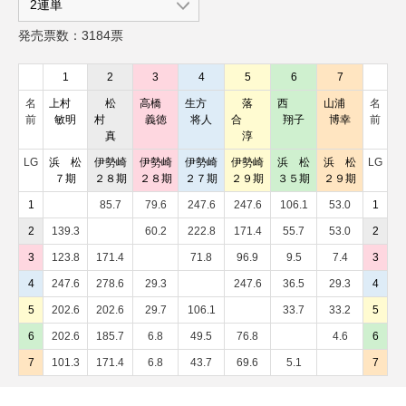
発売票数：3184票
1
2
3
4
5
6
7
名
上村
松
高橋
生方
落
西
山浦
名
前
敏明
村
義徳
将人
合
翔子
博幸
前
真
淳
LG
浜 松
伊勢崎
伊勢崎
伊勢崎
伊勢崎
浜 松
浜 松
LG
７期
２８期
２８期
２７期
２９期
３５期
２９期
1
85.7
79.6
247.6
247.6
106.1
53.0
1
2
139.3
60.2
222.8
171.4
55.7
53.0
2
3
123.8
171.4
71.8
96.9
9.5
7.4
3
4
247.6
278.6
29.3
247.6
36.5
29.3
4
5
202.6
202.6
29.7
106.1
33.7
33.2
5
6
202.6
185.7
6.8
49.5
76.8
4.6
6
7
101.3
171.4
6.8
43.7
69.6
5.1
7