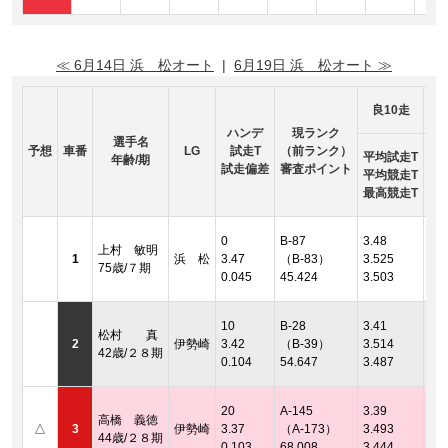
≪ 6月14日 浜 松オート
|
6月19日 浜 松オート ≫
良10走
ハンデ
現ランク
選手名
予想
車番
LG
試走T
（前ランク）
平均試走T
年齢/期
試走偏差
審査ポイント
平均競走T
最高競走T
着順
0
B-87
3.48
上村 敏明
2連
1
浜 松
3.47
（B-83）
3.525
75歳/７期
着順
0.045
45.424
3.503
2連
着順
10
B-28
3.41
松村 真
2連
2
伊勢崎
3.42
（B-39）
3.514
42歳/２８期
着順
0.104
54.647
3.487
2連
着順
20
A-145
3.39
高橋 義徳
2連
△
3
伊勢崎
3.37
（A-173）
3.493
44歳/２８期
着順
0.103
68.008
3.444