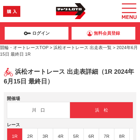
ログイン
無料会員登録
競輪・オートレースTOP
>
浜松オートレース 出走表一覧
>
2024年6月
15日 最終日 1R
浜松オートレース 出走表詳細（1R 2024年
6月15日 最終日）
開催場
川 口
浜 松
レース
1R
2R
3R
4R
5R
6R
7R
8R
9R