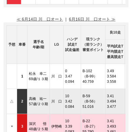
≪ 6月14日 川 口オート
|
6月16日 川 口オート ≫
良10走
ハンデ
現ランク
選手名
予想
車番
LG
試走T
（前ランク）
平均試走T
年齢/期
試走偏差
審査ポイント
平均競走T
最高競走T
着順
0
B-102
3.49
松永 幸二
2連
1
川 口
3.47
（B-99）
3.584
69歳/１３期
着順
0.094
40.759
3.558
2連
着順
10
B-59
3.41
高橋 祐一
2連
△
2
川 口
3.42
（B-56）
3.494
57歳/２０期
着順
0.084
51.016
3.477
2連
着順
10
B-22
3.41
深沢 悟
2連
×
3
伊勢崎
3.39
（B-27）
3.493
48歳/２５期
着順
0.083
55.790
3.461