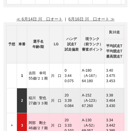
≪ 6月14日 川 口オート
|
6月16日 川 口オート ≫
良10走
ハンデ
現ランク
選手名
予想
車番
LG
試走T
（前ランク）
平均試走T
年齢/期
試走偏差
審査ポイント
平均競走T
最高競走T
着順
0
A-180
3.40
吉田 幸司
2連
1
川 口
3.44
（A-167）
3.475
55歳/２１期
着順
0.075
64.180
3.453
2連
着順
20
A-152
3.38
稲川 聖也
2連
2
川 口
3.39
（A-123）
3.464
27歳/３３期
着順
0.084
67.260
3.430
2連
着順
20
A-130
3.34
阿部 剛士
2連
×
3
川 口
3.33
（A-52）
3.442
46歳/２７期
着順
0.102
69.057
3.395