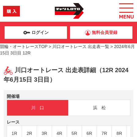
ログイン
無料会員登録
競輪・オートレースTOP
>
川口オートレース 出走表一覧
>
2024年6月
15日 3日目 12R
川口オートレース 出走表詳細（12R 2024
年6月15日 3日目）
開催場
川 口
浜 松
レース
1R
2R
3R
4R
5R
6R
7R
8R
9R