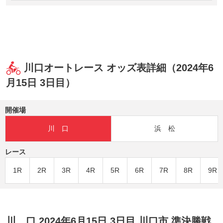
川口オートレース オッズ表詳細（2024年6
月15日 3日目）
開催場
川 口
浜 松
レース
1R
2R
3R
4R
5R
6R
7R
8R
9R
川 口 2024年6月15日 3日目 川口市 準決勝戦