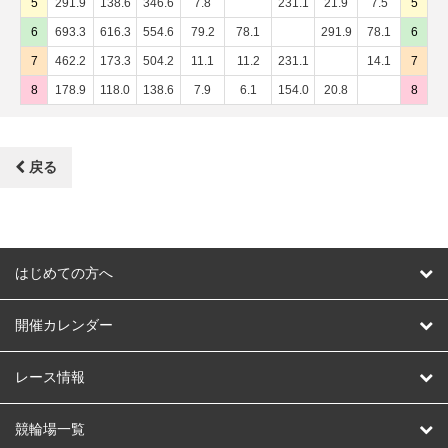
5
291.9
138.6
346.6
7.8
231.1
21.9
7.5
5
6
693.3
616.3
554.6
79.2
78.1
291.9
78.1
6
7
462.2
173.3
504.2
11.1
11.2
231.1
14.1
7
8
178.9
118.0
138.6
7.9
6.1
154.0
20.8
8
戻る
はじめての方へ
はじめての方へ
開催カレンダー
競輪
レース情報
オートレース
レース予想
競輪場一覧