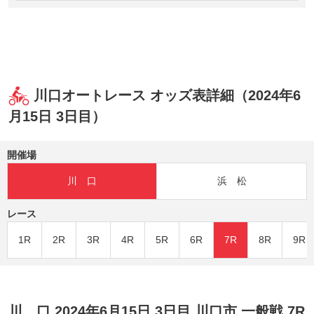
川口オートレース オッズ表詳細（2024年6
月15日 3日目）
開催場
川 口
浜 松
レース
1R
2R
3R
4R
5R
6R
7R
8R
9R
川 口 2024年6月15日 3日目 川口市 一般戦 7R