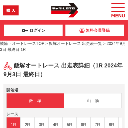
ログイン
無料会員登録
競輪・オートレースTOP
>
飯塚オートレース 出走表一覧
>
2024年9月
3日 最終日 1R
飯塚オートレース 出走表詳細（1R 2024年
9月3日 最終日）
開催場
飯 塚
山 陽
レース
1R
2R
3R
4R
5R
6R
7R
8R
9R