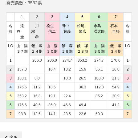
発売票数：3532票
1
2
3
4
5
6
7
名
滝
川
松生
田中
松尾
永島
石本
名
前
谷
端
信二
輝義
隆広
潤太郎
圭耶
前
圭
孝
LG
山 陽
飯 塚
山 陽
飯 塚
飯 塚
山 陽
飯 塚
LG
３７期
２４期
３０期
２９期
２８期
３５期
３４期
1
206.0
206.0
274.7
353.2
274.7
176.6
1
2
137.3
10.4
13.2
15.9
56.1
16.0
2
3
130.1
8.0
18.8
26.5
103.0
21.3
3
4
176.6
11.2
18.5
36.3
112.3
54.9
4
5
353.2
16.8
19.1
22.4
85.2
20.9
5
6
176.6
40.5
36.9
46.6
49.4
41.2
6
7
98.8
13.6
14.1
23.5
22.6
60.3
7
戻る