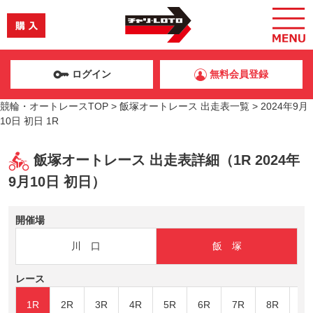
ログイン
無料会員登録
競輪・オートレースTOP
>
飯塚オートレース 出走表一覧
>
2024年9月
10日 初日 1R
飯塚オートレース 出走表詳細（1R 2024年
9月10日 初日）
開催場
川 口
飯 塚
レース
1R
2R
3R
4R
5R
6R
7R
8R
9R