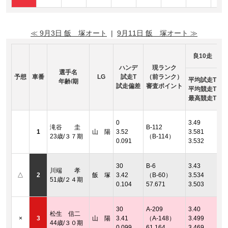
≪ 9月3日 飯 塚オート
|
9月11日 飯 塚オート ≫
良10走
ハンデ
現ランク
選手名
予想
車番
LG
試走T
（前ランク）
平均試走T
年齢/期
試走偏差
審査ポイント
平均競走T
最高競走T
着
0
3.49
滝谷 圭
B-112
2
1
山 陽
3.52
3.581
23歳/３７期
（B-114）
着
0.091
3.532
2
着
30
B-6
3.43
川端 孝
2
△
2
飯 塚
3.42
（B-60）
3.534
51歳/２４期
着
0.104
57.671
3.503
2
着
30
A-209
3.40
松生 信二
2
×
3
山 陽
3.41
（A-148）
3.499
44歳/３０期
着
0.099
61.164
3.469