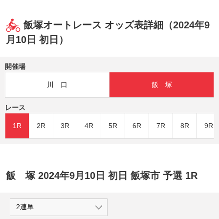
飯塚オートレース オッズ表詳細（2024年9
月10日 初日）
開催場
川 口
飯 塚
レース
1R
2R
3R
4R
5R
6R
7R
8R
9R
飯 塚 2024年9月10日 初日 飯塚市 予選 1R