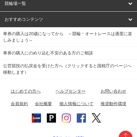
オートレース
レース予想
競輪場一覧
競輪くじ
レース結果
北日本
函館競輪場
青森競輪場
いわき平競輪場
おすすめコンテンツ
車券の購入は20歳になってから ～競輪・オートレースは適度に楽
Dokanto!
キャリーオーバー一覧
関
競輪選手情報
弥彦競輪場
前橋競輪場
取手競輪場
宇都宮競輪場
しみましょう～
東
大宮競輪場
西武園競輪場
京王閣競輪場
立川競輪場
チャリロトプラザ
Perfecta Navi
車券の購入にのめり込む不安のある方のご相談
南
松戸競輪場
千葉競輪場
川崎競輪場
平塚競輪場
公営競技の払戻金を受けた方へ（クリックすると国税庁のページへ
netkeirin
関
移動します）
小田原競輪場
伊東競輪場
静岡競輪場
東
ケイリンガル
中
名古屋競輪場
岐阜競輪場
大垣競輪場
豊橋競輪場
はじめての方へ
ヘルプセンター
お問い合わせ
部
チャリレンジャー
富山競輪場
松阪競輪場
四日市競輪場
会員規約
会社概要
個人情報について
推奨動作環境
競輪場情報
近
福井競輪場
奈良競輪場
向日町競輪場
和歌山競輪場
畿
岸和田競輪場
オートレース場情報