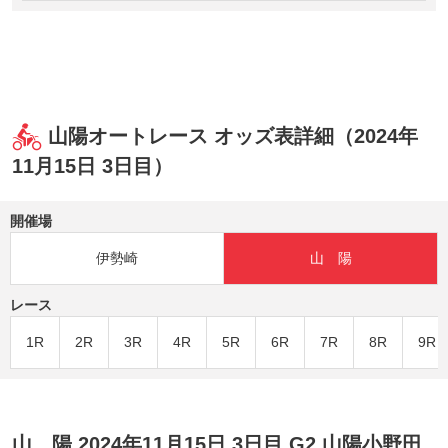
山陽オートレース オッズ表詳細（2024年
11月15日 3日目）
開催場
伊勢崎
山 陽
レース
1R
2R
3R
4R
5R
6R
7R
8R
9R
山 陽 2024年11月15日 3日目 G2 山陽小野田