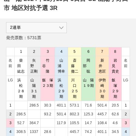
市 地区対抗予選 3R
発売票数：5731票
1
2
3
4
5
6
7
8
名
柴
矢
竹
山
斎
岡
新
岩
名
前
田
野
谷
浦
藤
部
井
見
前
紘志
正剛
隆
博幸
撤二
聡
恵匠
貴史
LG
浜
山
飯 塚
浜
川
山 陽
伊勢
飯
LG
松
陽
２３期
松
口
１９期
崎
塚
２８
３１
２９
２５
３０
２９
期
期
期
期
期
期
1
286.5
30.3
401.1
573.1
71.6
501.4
20.5
1
2
286.5
93.2
501.4
802.3
125.3
445.7
62.6
2
3
52.7
364.7
117.9
105.5
14.7
108.4
4.6
3
4
308.5
1337
28.6
445.7
74.2
401.1
34.5
4