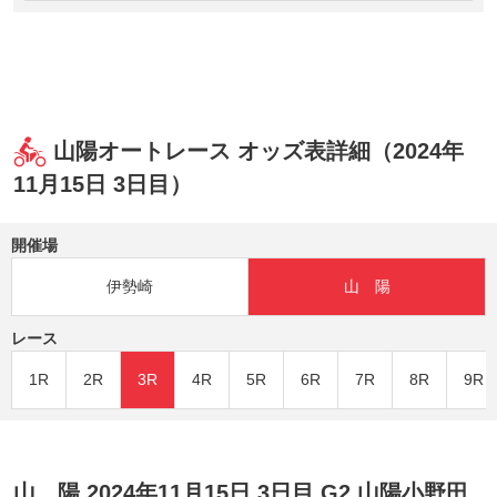
山陽オートレース オッズ表詳細（2024年
11月15日 3日目）
開催場
伊勢崎
山 陽
レース
1R
2R
3R
4R
5R
6R
7R
8R
9R
山 陽 2024年11月15日 3日目 G2 山陽小野田