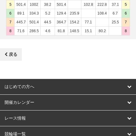
5
501.4
1002
38.2
501.4
102.8
222.8
37.1
5
6
89.1
334.3
5.2
129.4
235.9
108.4
6.7
6
7
445.7
501.4
44.5
364.7
154.2
77.1
25.5
7
8
71.6
286.5
4.6
81.8
148.5
15.1
80.2
8
戻る
はじめての方へ
はじめての方へ
開催カレンダー
競輪
レース情報
オートレース
レース予想
競輪場一覧