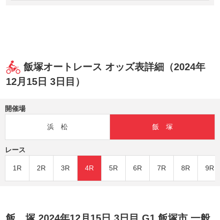
飯塚オートレース オッズ表詳細（2024年
12月15日 3日目）
開催場
浜 松
飯 塚
レース
1R
2R
3R
4R
5R
6R
7R
8R
9R
飯 塚 2024年12月15日 3日目 G1 飯塚市 一般