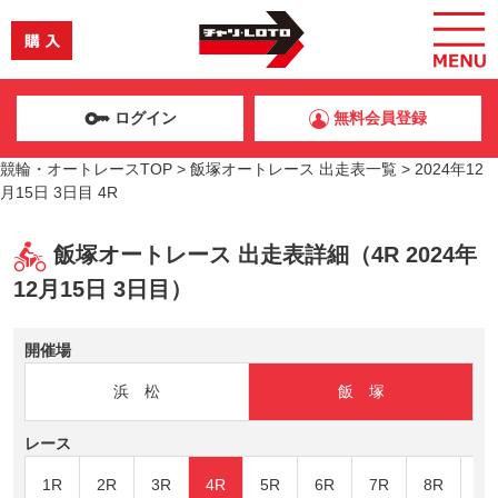
ログイン
無料会員登録
競輪・オートレースTOP
>
飯塚オートレース 出走表一覧
>
2024年12
月15日 3日目 4R
飯塚オートレース 出走表詳細（4R 2024年
12月15日 3日目）
開催場
浜 松
飯 塚
レース
1R
2R
3R
4R
5R
6R
7R
8R
9R