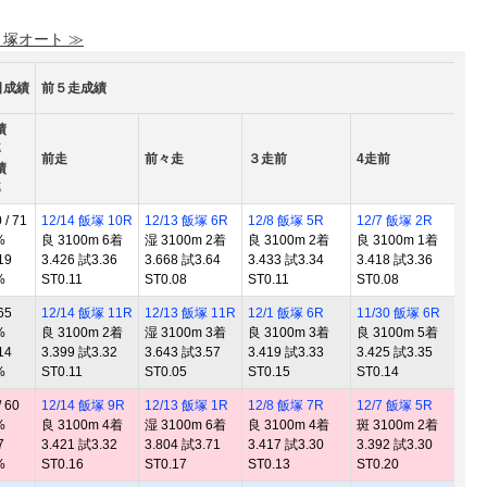
 塚オート ≫
日成績
前５走成績
績
率
前走
前々走
３走前
4走前
5
績
率
/ 71
12/14 飯塚 10R
12/13 飯塚 6R
12/8 飯塚 5R
12/7 飯塚 2R
12
%
良 3100m 6着
湿 3100m 2着
良 3100m 2着
良 3100m 1着
斑 
19
3.426 試3.36
3.668 試3.64
3.433 試3.34
3.418 試3.36
3.4
%
ST0.11
ST0.08
ST0.11
ST0.08
ST0
65
12/14 飯塚 11R
12/13 飯塚 11R
12/1 飯塚 6R
11/30 飯塚 6R
11
%
良 3100m 2着
湿 3100m 3着
良 3100m 3着
良 3100m 5着
湿 
14
3.399 試3.32
3.643 試3.57
3.419 試3.33
3.425 試3.35
3.6
%
ST0.11
ST0.05
ST0.15
ST0.14
ST0
 60
12/14 飯塚 9R
12/13 飯塚 1R
12/8 飯塚 7R
12/7 飯塚 5R
12
%
良 3100m 4着
湿 3100m 6着
良 3100m 4着
斑 3100m 2着
良 
7
3.421 試3.32
3.804 試3.71
3.417 試3.30
3.392 試3.30
3.4
%
ST0.16
ST0.17
ST0.13
ST0.20
ST0