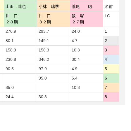
山田 達也
小林 瑞季
荒尾 聡
名前
川 口
川 口
飯 塚
LG
２８期
３２期
２７期
276.9
293.7
24.0
1
80.1
149.1
4.7
2
158.9
156.3
10.3
3
230.8
346.2
30.4
4
90.5
97.9
4.9
5
95.0
5.4
6
85.0
10.8
7
24.4
30.8
8