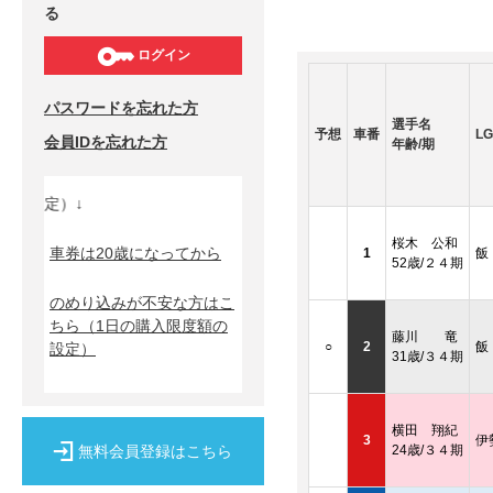
る
ログイン
パスワードを忘れた方
選手名
予想
車番
LG
会員IDを忘れた方
年齢/期
↓車券は20歳になってから↓ ↓のめり
桜木 公和
車券は20歳になってから
1
飯
52歳/２４期
のめり込みが不安な方はこ
ちら
（1日の購入限度額の
藤川 竜
○
2
飯
設定）
31歳/３４期
横田 翔紀
3
伊
無料会員登録はこちら
24歳/３４期