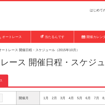
はじめて
オートレース
当たるんです
開催カレン
オートレース 開催日程・スケジュール（2015年10月）
レース 開催日程・スケジュー
ス
開催月
1月
2月
3月
4月
5月
6月
7月
8