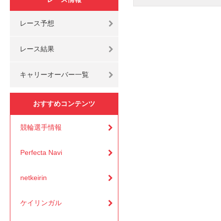
レース予想
レース結果
キャリーオーバー一覧
おすすめコンテンツ
競輪選手情報
Perfecta Navi
netkeirin
ケイリンガル