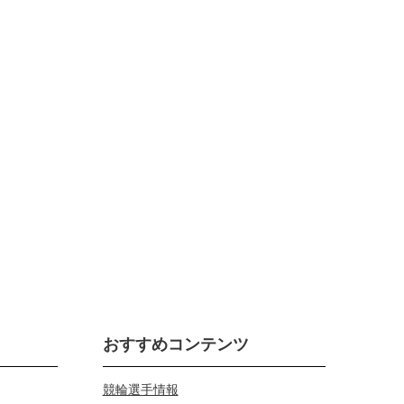
おすすめコンテンツ
競輪選手情報