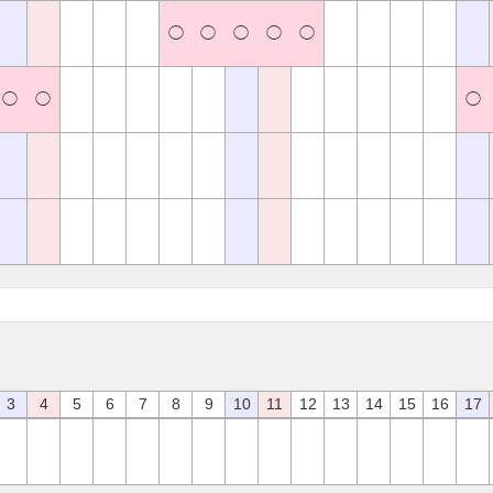
◯
◯
◯
◯
◯
◯
◯
◯
3
4
5
6
7
8
9
10
11
12
13
14
15
16
17