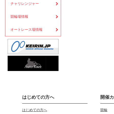
チャリレンジャー
競輪場情報
オートレース場情報
はじめての方へ
開催
はじめての方へ
競輪