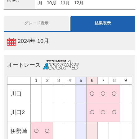
月
10月
11月
12月
グレード表示
結果表示
2024年 10月
オートレース
1
2
3
4
5
6
7
8
9
1
川口
◯
◯
◯
川口2
◯
◯
◯
伊勢崎
◯
◯