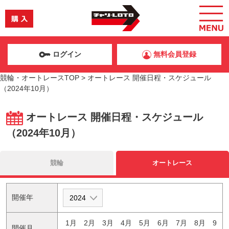
ログイン
無料会員登録
競輪・オートレースTOP
>
オートレース 開催日程・スケジュール
（2024年10月）
オートレース 開催日程・スケジュール
（2024年10月）
競輪
オートレース
開催年
1月
2月
3月
4月
5月
6月
7月
8月
9
開催月