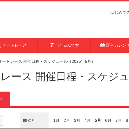
はじめて
オートレース
当たるんです
開催カレン
オートレース 開催日程・スケジュール（2025年5月）
レース 開催日程・スケジュー
ス
開催月
1月
2月
3月
4月
5月
6月
7月
8