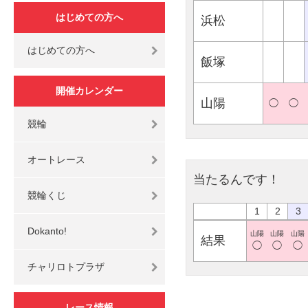
はじめての方へ
浜松
はじめての方へ
飯塚
開催カレンダー
山陽
◯
◯
競輪
オートレース
当たるんです！
競輪くじ
1
2
3
Dokanto!
山陽
山陽
山陽
結果
◯
◯
◯
チャリロトプラザ
レース情報