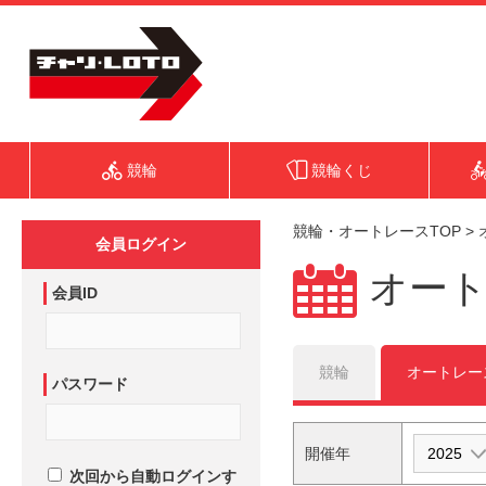
競輪
競輪くじ
競輪・オートレースTOP
>
会員ログイン
オート
会員ID
競輪
オートレー
パスワード
開催年
次回から自動ログインす