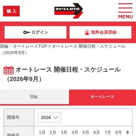
ログイン
無料会員登録
競輪・オートレースTOP
>
オートレース 開催日程・スケジュール
（2026年9月）
オートレース 開催日程・スケジュール
（2026年9月）
競輪
オートレース
開催年
1月
2月
3月
4月
5月
6月
7月
8月
9
開催月