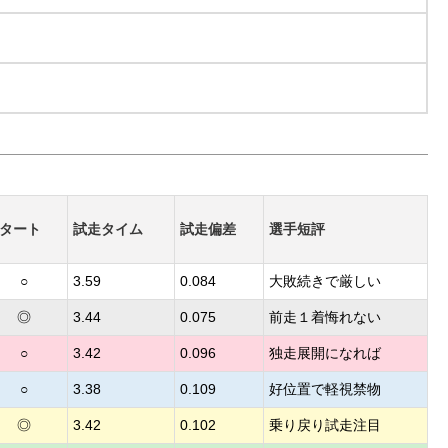
タート
試走タイム
試走偏差
選手短評
○
3.59
0.084
大敗続きで厳しい
◎
3.44
0.075
前走１着悔れない
○
3.42
0.096
独走展開になれば
○
3.38
0.109
好位置で軽視禁物
◎
3.42
0.102
乗り戻り試走注目