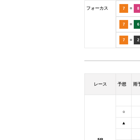
フォーカス
=
7
8
=
7
6
=
7
2
レース
予想
雨
○
▲
5R