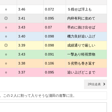
○
3.46
0.072
Ｓ残せば浮上も
◎
3.41
0.095
内枠有利に攻めて
○
3.43
0.07
早めに抜け出せば
○
3.40
0.098
機力良好追い上げ
◎
3.39
0.098
成績通りで厳しい
○
3.43
0.091
一撃あり軽視禁物
○
3.38
0.106
Ｓ劣勢も巻き返す
○
3.37
0.095
追い上げどこまで
2R出走表
。この２人に割って入りそうな淺田の進撃に注。