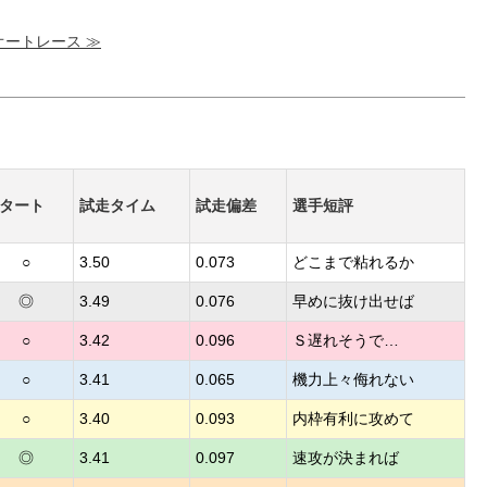
オートレース ≫
タート
試走タイム
試走偏差
選手短評
○
3.50
0.073
どこまで粘れるか
◎
3.49
0.076
早めに抜け出せば
○
3.42
0.096
Ｓ遅れそうで…
○
3.41
0.065
機力上々侮れない
○
3.40
0.093
内枠有利に攻めて
◎
3.41
0.097
速攻が決まれば