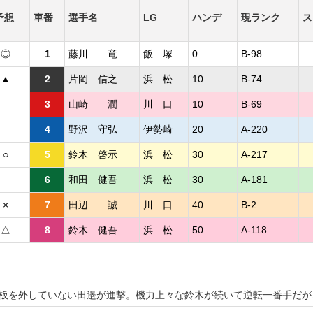
予想
車番
選手名
LG
ハンデ
現ランク
ス
◎
1
藤川 竜
飯 塚
0
B-98
▲
2
片岡 信之
浜 松
10
B-74
3
山崎 潤
川 口
10
B-69
4
野沢 守弘
伊勢崎
20
A-220
○
5
鈴木 啓示
浜 松
30
A-217
6
和田 健吾
浜 松
30
A-181
×
7
田辺 誠
川 口
40
B-2
△
8
鈴木 健吾
浜 松
50
A-118
板を外していない田邉が進撃。機力上々な鈴木が続いて逆転一番手だが