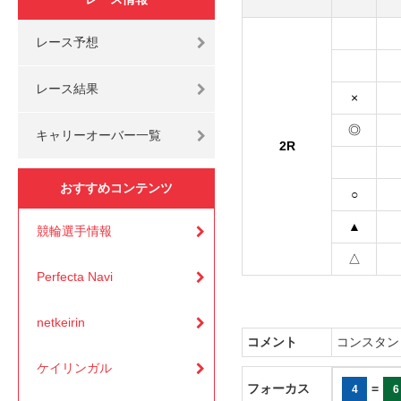
レース予想
レース結果
×
◎
キャリーオーバー一覧
2R
おすすめコンテンツ
○
▲
競輪選手情報
△
Perfecta Navi
netkeirin
コメント
コンスタン
ケイリンガル
フォーカス
=
4
6