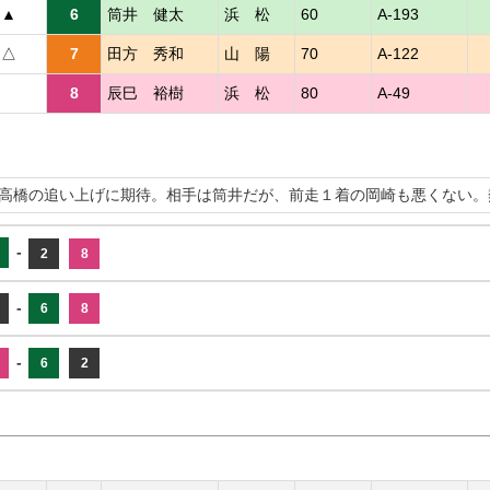
▲
6
筒井 健太
浜 松
60
A-193
△
7
田方 秀和
山 陽
70
A-122
8
辰巳 裕樹
浜 松
80
A-49
高橋の追い上げに期待。相手は筒井だが、前走１着の岡崎も悪くない。
-
2
8
-
6
8
-
6
2