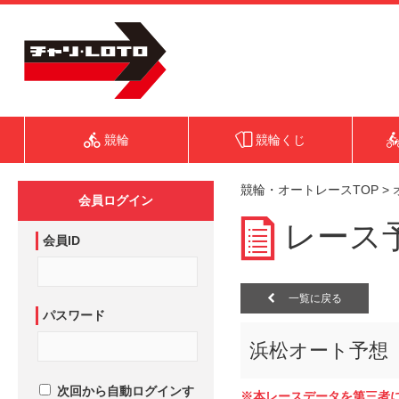
競輪
競輪くじ
競輪・オートレースTOP
>
会員ログイン
レース
会員ID
一覧に戻る
パスワード
浜松オート予想
次回から自動ログインす
※本レースデータを第三者