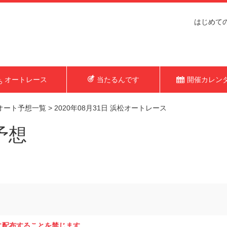
はじめて
オートレース
当たるんです
開催カレン
オート予想一覧
>
2020年08月31日 浜松オートレース
予想
に配布することを禁じます。