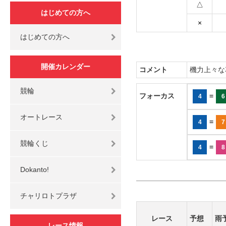
△
はじめての方へ
×
はじめての方へ
開催カレンダー
コメント
機力上々な
競輪
フォーカス
=
4
6
オートレース
=
4
7
競輪くじ
=
4
8
Dokanto!
チャリロトプラザ
レース
予想
雨
レース情報