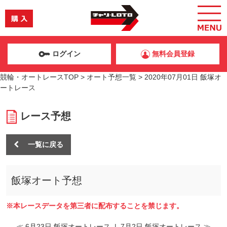
ログイン
無料会員登録
競輪・オートレースTOP
>
オート予想一覧
>
2020年07月01日 飯塚オ
ートレース
レース予想
一覧に戻る
飯塚オート予想
※本レースデータを第三者に配布することを禁じます。
≪ 6月23日 飯塚オートレース
|
7月2日 飯塚オートレース ≫