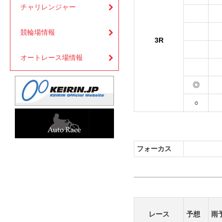
チャリレンジャー
競輪場情報
3R
オートレース場情報
◎
○
フォーカス
レース
予想
雨