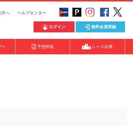
の方へ
ヘルプセンター
ログイン
無料会員登録
ダー
予想情報
レース結果