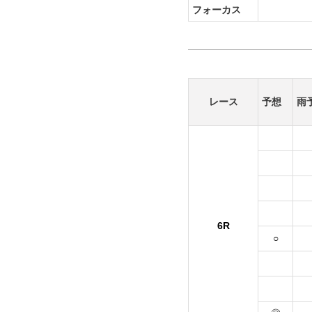
フォーカス
レース
予想
雨
6R
○