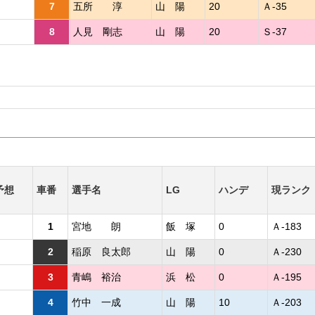
7
五所 淳
山 陽
20
Ａ-35
8
人見 剛志
山 陽
20
Ｓ-37
予想
車番
選手名
LG
ハンデ
現ランク
1
宮地 朗
飯 塚
0
Ａ-183
2
稲原 良太郎
山 陽
0
Ａ-230
3
青嶋 裕治
浜 松
0
Ａ-195
4
竹中 一成
山 陽
10
Ａ-203