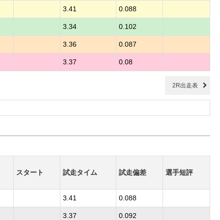
3.41
0.088
3.34
0.102
3.36
0.087
3.37
0.08
2R出走表
スタート
試走タイム
試走偏差
選手短評
3.41
0.088
3.37
0.092