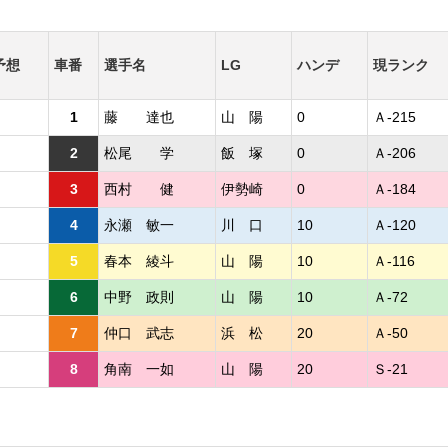
予想
車番
選手名
LG
ハンデ
現ランク
1
藤 達也
山 陽
0
Ａ-215
2
松尾 学
飯 塚
0
Ａ-206
3
西村 健
伊勢崎
0
Ａ-184
4
永瀬 敏一
川 口
10
Ａ-120
5
春本 綾斗
山 陽
10
Ａ-116
6
中野 政則
山 陽
10
Ａ-72
7
仲口 武志
浜 松
20
Ａ-50
8
角南 一如
山 陽
20
Ｓ-21