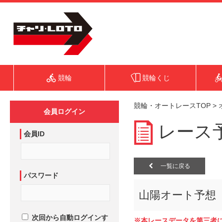
競輪
競輪くじ
競輪・オートレースTOP
>
会員ログイン
レース
会員ID
一覧に戻る
パスワード
山陽オート予想
次回から自動ログインす
※本レースデータを第三者