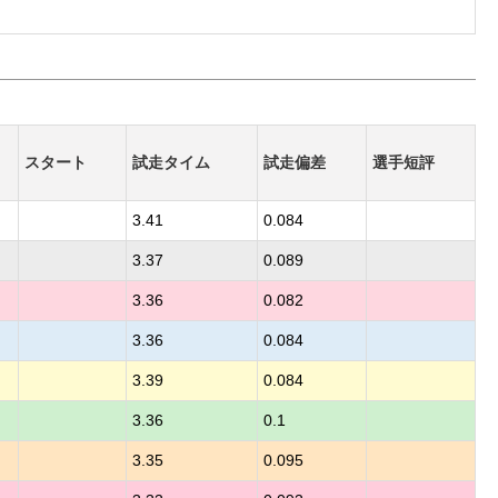
スタート
試走タイム
試走偏差
選手短評
3.41
0.084
3.37
0.089
3.36
0.082
3.36
0.084
3.39
0.084
3.36
0.1
3.35
0.095