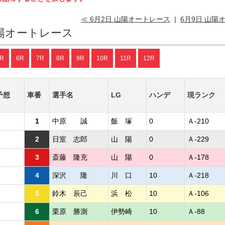
≪ 6月2日 山陽オートレース
|
6月9日 山陽
 山陽オートレース
R
6R
7R
8R
9R
10R
11R
12R
予想
車番
選手名
LG
ハンデ
現ランク
1
中原 誠
飯 塚
0
Ａ-210
2
日室 志郎
山 陽
0
Ａ-229
3
斎藤 隆充
山 陽
0
Ａ-178
4
深沢 隆
川 口
10
Ａ-218
5
鈴木 辰己
浜 松
10
Ａ-106
6
栗原 勝測
伊勢崎
10
Ａ-88