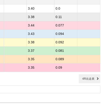
3.40
0.0
3.38
0.11
3.44
0.077
3.43
0.094
3.38
0.092
3.37
0.081
3.35
0.089
3.35
0.09
4R出走表