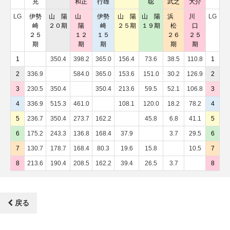
充
和正
行雄
聡
武之
大介
LG
伊勢
山 陽
山
伊勢
山 陽
山 陽
浜
川
LG
崎
２０期
陽
崎
２５期
１９期
松
口
２５
１２
１５
２６
２５
期
期
期
期
期
1
350.4
398.2
365.0
156.4
73.6
38.5
110.8
1
2
336.9
584.0
365.0
153.6
151.0
30.2
126.9
2
3
230.5
350.4
350.4
213.6
59.5
52.1
106.8
3
4
336.9
515.3
461.0
108.1
120.0
18.2
78.2
4
5
236.7
350.4
273.7
162.2
45.8
6.8
41.1
5
6
175.2
243.3
136.8
168.4
37.9
3.7
29.5
6
7
130.7
178.7
168.4
80.3
19.6
15.8
10.5
7
8
213.6
190.4
208.5
162.2
39.4
26.5
3.7
8
戻る