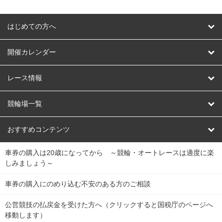
はじめての方へ
はじめての方へ
開催カレンダー
競輪
レース情報
オートレース
レース予想
競輪場一覧
競輪くじ
レース結果
北日本
函館競輪場
青森競輪場
いわき平競輪場
おすすめコンテンツ
車券の購入は20歳になってから ～競輪・オートレースは適度に楽
Dokanto!
キャリーオーバー一覧
関
競輪選手情報
弥彦競輪場
前橋競輪場
取手競輪場
宇都宮競輪場
しみましょう～
東
大宮競輪場
西武園競輪場
京王閣競輪場
立川競輪場
チャリロトプラザ
Perfecta Navi
車券の購入にのめり込む不安のある方のご相談
南
松戸競輪場
千葉競輪場
川崎競輪場
平塚競輪場
公営競技の払戻金を受けた方へ（クリックすると国税庁のページへ
netkeirin
関
移動します）
小田原競輪場
伊東競輪場
静岡競輪場
東