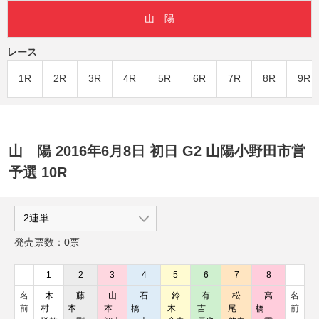
山 陽
レース
1R
2R
3R
4R
5R
6R
7R
8R
9R
山 陽 2016年6月8日 初日 G2 山陽小野田市営
予選 10R
発売票数：0票
1
2
3
4
5
6
7
8
名
木
藤
山
石
鈴
有
松
高
名
前
村
本
本
橋
木
吉
尾
橋
前