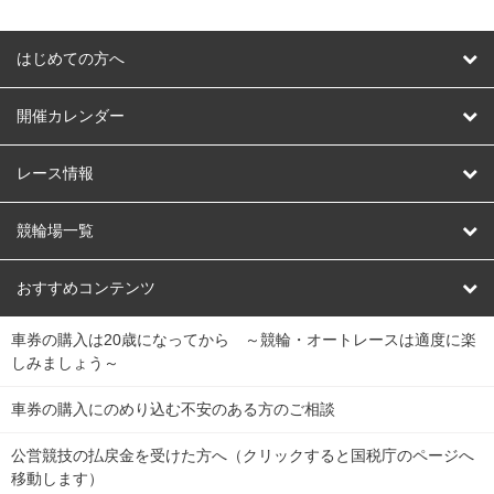
はじめての方へ
はじめての方へ
開催カレンダー
競輪
レース情報
オートレース
レース予想
競輪場一覧
競輪くじ
レース結果
北日本
函館競輪場
青森競輪場
いわき平競輪場
おすすめコンテンツ
車券の購入は20歳になってから ～競輪・オートレースは適度に楽
Dokanto!
キャリーオーバー一覧
関
競輪選手情報
弥彦競輪場
前橋競輪場
取手競輪場
宇都宮競輪場
しみましょう～
東
大宮競輪場
西武園競輪場
京王閣競輪場
立川競輪場
チャリロトプラザ
Perfecta Navi
車券の購入にのめり込む不安のある方のご相談
南
松戸競輪場
千葉競輪場
川崎競輪場
平塚競輪場
公営競技の払戻金を受けた方へ（クリックすると国税庁のページへ
netkeirin
関
移動します）
小田原競輪場
伊東競輪場
静岡競輪場
東