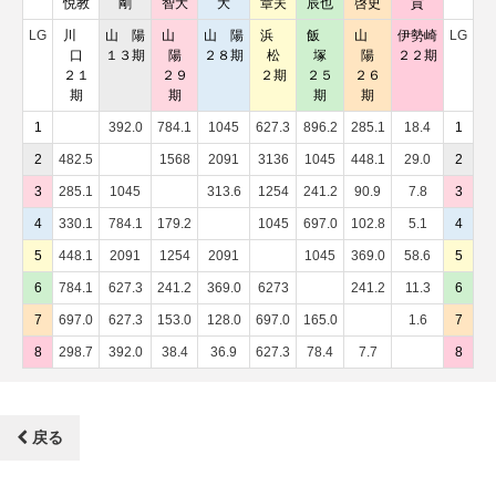
悦教
剛
智大
大
章夫
辰也
啓史
貢
LG
川
山 陽
山
山 陽
浜
飯
山
伊勢崎
LG
口
１３期
陽
２８期
松
塚
陽
２２期
２１
２９
２期
２５
２６
期
期
期
期
1
392.0
784.1
1045
627.3
896.2
285.1
18.4
1
2
482.5
1568
2091
3136
1045
448.1
29.0
2
3
285.1
1045
313.6
1254
241.2
90.9
7.8
3
4
330.1
784.1
179.2
1045
697.0
102.8
5.1
4
5
448.1
2091
1254
2091
1045
369.0
58.6
5
6
784.1
627.3
241.2
369.0
6273
241.2
11.3
6
7
697.0
627.3
153.0
128.0
697.0
165.0
1.6
7
8
298.7
392.0
38.4
36.9
627.3
78.4
7.7
8
戻る