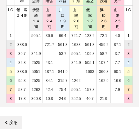
孝
忠徳
隆弘
和裕
知秀
嘉之
茂靖
亮一
LG
飯 塚
伊勢
山
川
山
飯
浜
山
LG
２４期
崎
陽
口
陽
塚
松
陽
１４
２４
１９
２８
２７
２６
２５
期
期
期
期
期
期
期
1
505.1
36.6
66.4
721.7
123.2
72.1
4.0
1
2
388.6
721.7
561.3
1683
561.3
459.2
87.1
2
3
39.7
841.9
53.7
505.1
109.8
58.7
3.7
3
4
82.8
2525
43.1
841.9
505.1
107.4
7.7
4
5
388.6
5051
187.1
841.9
1683
360.8
60.1
5
6
95.3
2525
84.1
315.7
1262
162.9
16.6
6
7
58.7
1262
42.4
75.4
505.1
157.8
7.9
7
8
17.8
360.8
10.8
24.6
252.5
40.7
21.9
8
戻る