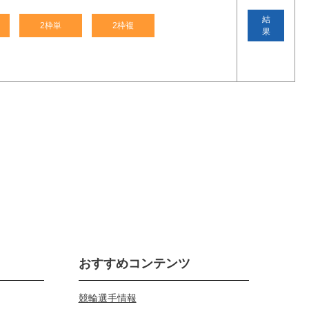
結
2枠単
2枠複
果
おすすめコンテンツ
競輪選手情報