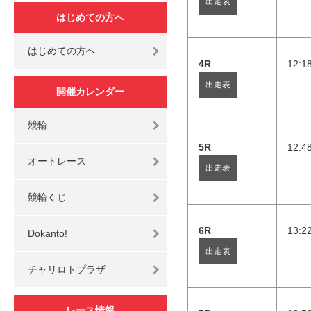
出走表
はじめての方へ
はじめての方へ
4R
12:1
出走表
開催カレンダー
競輪
5R
12:4
オートレース
出走表
競輪くじ
6R
13:2
Dokanto!
出走表
チャリロトプラザ
レース情報