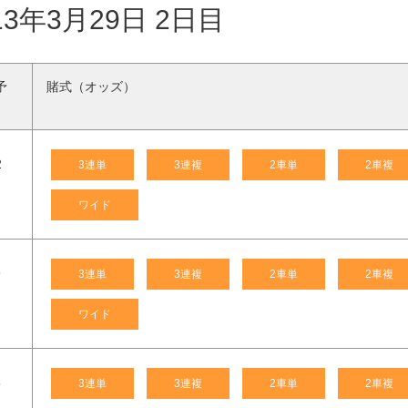
13年3月29日 2日目
予
賭式（オッズ）
2
3連単
3連複
2車単
2車複
ワイド
9
3連単
3連複
2車単
2車複
ワイド
8
3連単
3連複
2車単
2車複