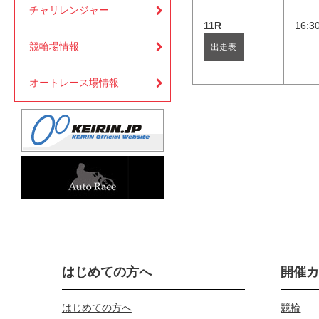
チャリレンジャー
11R
16:3
競輪場情報
出走表
オートレース場情報
はじめての方へ
開催
はじめての方へ
競輪