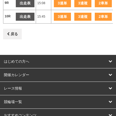
出走表
3連単
3連複
2車単
9R
15:08
出走表
3連単
3連複
2車単
10R
15:45
戻る
はじめての方へ
はじめての方へ
開催カレンダー
競輪
レース情報
オートレース
レース予想
競輪場一覧
競輪くじ
レース結果
北日本
函館競輪場
青森競輪場
いわき平競輪場
おすすめコンテンツ