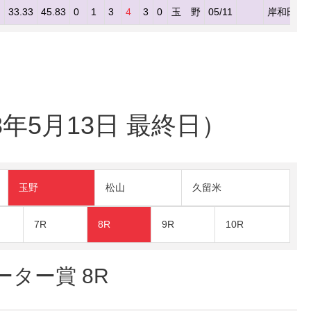
33.33
45.83
0
1
3
4
3
0
玉 野
05/11
岸和田
0
3年5月13日 最終日）
玉野
松山
久留米
7R
8R
9R
10R
トーター賞 8R