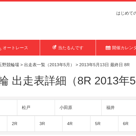
はじめて
オートレース
当たるんです
開催カレン
玉野競輪場
>
出走表一覧（2013年5月）
>
2013年5月13日 最終日 8R
 出走表詳細（8R 2013年
松戸
小田原
福井
2R
3R
4R
5R
6R