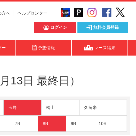
の方へ
ヘルプセンター
ログイン
無料会員登録
ダー
予想情報
レース結果
5月13日 最終日）
玉野
松山
久留米
7R
8R
9R
10R