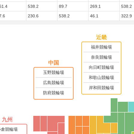
61.4
538.2
89.7
269.1
538.2
7.6
230.6
538.2
46.1
322.9
近畿
福井競輪場
奈良競輪場
中国
向日町競輪場
玉野競輪場
和歌山競輪場
広島競輪場
岸和田競輪場
防府競輪場
九州
小倉競輪場