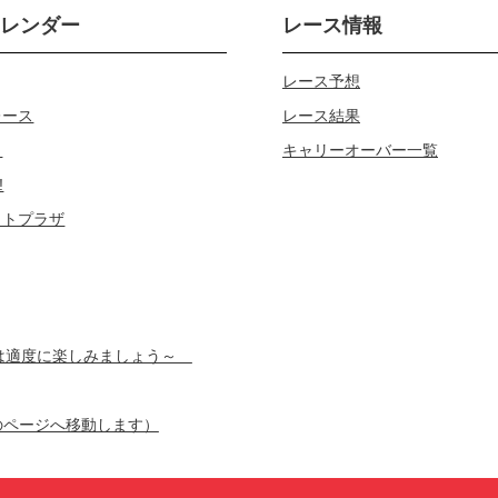
カレンダー
レース情報
レース予想
レース
レース結果
じ
キャリーオーバー一覧
!
ロトプラザ
スは適度に楽しみましょう～
のページへ移動します）