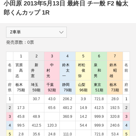
小田原 2013年5月13日 最終日 チ一般 F2 輪太
郎くんカップ 1R
発売票数：0票
1
2
3
4
5
6
7
名
宮原
新
中
鈴木
村松
泉
鈴木
名
前
高
井
村
太
俊
和
昭
前
志
憲
光
一
弥
男
雄
府
栃木
埼玉
千葉
静岡
山梨
東京
栃木
府
県
75期
59期
92期
79期
96期
51期
73期
県
1
30.7
43.0
206.2
3.9
721.8
28.0
1
2
17.3
65.6
481.2
14.9
412.5
192.5
2
3
45.8
48.9
360.9
14.2
999.9
320.8
3
4
99.5
412.5
120.3
54.4
999.9
240.6
4
5
2.8
35.6
24.8
111.0
721.8
53.4
5