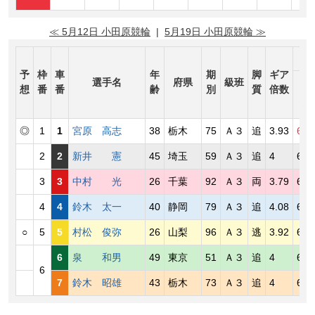
≪ 5月12日 小田原競輪
|
5月19日 小田原競輪 ≫
予
枠
車
年
期
脚
ギア
選手名
府県
級班
競
想
番
番
齢
別
質
倍数
得
◎
1
1
宮原 高志
38
栃木
75
Ａ３
追
3.93
67.
2
2
新井 憲
45
埼玉
59
Ａ３
追
4
65.
3
3
中村 光
26
千葉
92
Ａ３
両
3.79
64.
4
4
鈴木 太一
40
静岡
79
Ａ３
追
4.08
64.
○
5
5
村松 俊弥
26
山梨
96
Ａ３
逃
3.92
66.
6
泉 和男
49
東京
51
Ａ３
追
4
61.
6
7
鈴木 昭雄
43
栃木
73
Ａ３
追
4
66.