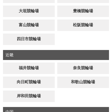
大垣競輪場
豊橋競輪場
富山競輪場
松阪競輪場
四日市競輪場
近畿
福井競輪場
奈良競輪場
向日町競輪場
和歌山競輪場
岸和田競輪場
中国