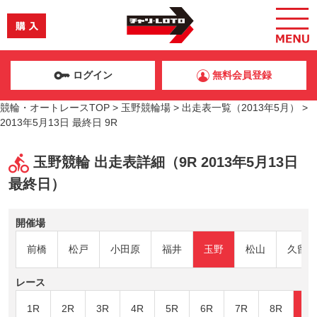
ログイン
無料会員登録
競輪・オートレースTOP
>
玉野競輪場
>
出走表一覧（2013年5月）
>
2013年5月13日 最終日 9R
玉野競輪 出走表詳細（9R 2013年5月13日
最終日）
開催場
前橋
松戸
小田原
福井
玉野
松山
久留米
レース
1R
2R
3R
4R
5R
6R
7R
8R
9R