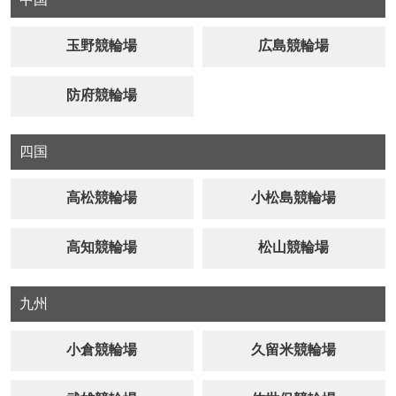
玉野競輪場
広島競輪場
防府競輪場
四国
高松競輪場
小松島競輪場
高知競輪場
松山競輪場
九州
小倉競輪場
久留米競輪場