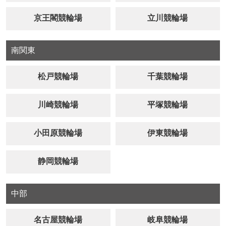
京王閣競輪場
立川競輪場
南関東
松戸競輪場
千葉競輪場
川崎競輪場
平塚競輪場
小田原競輪場
伊東競輪場
静岡競輪場
中部
名古屋競輪場
岐阜競輪場